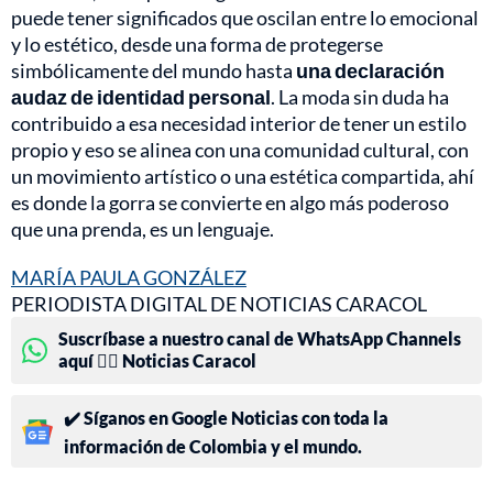
puede tener significados que oscilan entre lo emocional
y lo estético, desde una forma de protegerse
simbólicamente del mundo hasta
una declaración
audaz de identidad personal
. La moda sin duda ha
contribuido a esa necesidad interior de tener un estilo
propio y eso se alinea con una comunidad cultural, con
un movimiento artístico o una estética compartida, ahí
es donde la gorra se convierte en algo más poderoso
que una prenda, es un lenguaje.
MARÍA PAULA GONZÁLEZ
PERIODISTA DIGITAL DE NOTICIAS CARACOL
Suscríbase a nuestro canal de WhatsApp Channels
aquí 👉🏻 Noticias Caracol
✔️ Síganos en Google Noticias con toda la
información de Colombia y el mundo.