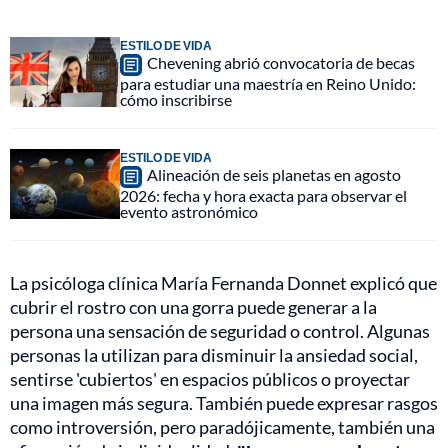
ESTILO DE VIDA
Chevening abrió convocatoria de becas
para estudiar una maestría en Reino Unido:
cómo inscribirse
ESTILO DE VIDA
Alineación de seis planetas en agosto
2026: fecha y hora exacta para observar el
evento astronómico
La psicóloga clínica María Fernanda Donnet explicó que
cubrir el rostro con una gorra puede generar a la
persona una sensación de seguridad o control. Algunas
personas la utilizan para disminuir la ansiedad social,
sentirse 'cubiertos' en espacios públicos o proyectar
una imagen más segura. También puede expresar rasgos
como introversión, pero paradójicamente, también una