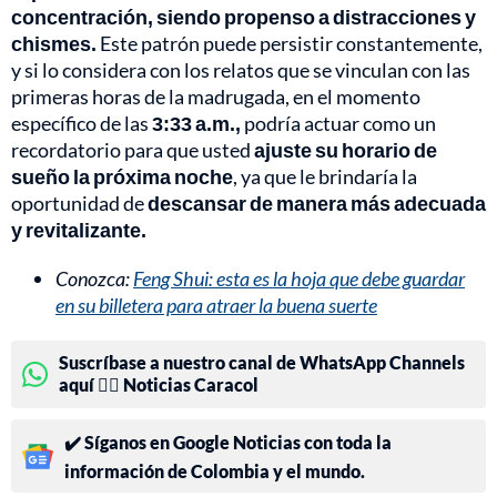
concentración, siendo propenso a distracciones y
chismes.
Este patrón puede persistir constantemente,
y si lo considera con los relatos que se vinculan con las
primeras horas de la madrugada, en el momento
específico de las
3:33 a.m.,
podría actuar como un
recordatorio para que usted
ajuste su horario de
sueño la próxima noche
, ya que le brindaría la
oportunidad de
descansar de manera más adecuada
y revitalizante.
Conozca:
Feng Shui: esta es la hoja que debe guardar
en su billetera para atraer la buena suerte
Suscríbase a nuestro canal de WhatsApp Channels
aquí 👉🏻 Noticias Caracol
✔️ Síganos en Google Noticias con toda la
información de Colombia y el mundo.