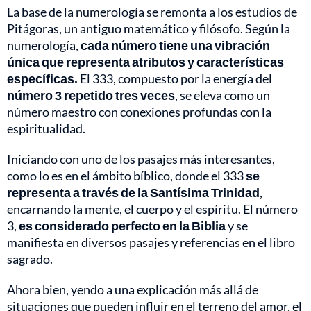
La base de la numerología se remonta a los estudios de
Pitágoras, un antiguo matemático y filósofo. Según la
numerología,
cada número tiene una vibración
única que representa atributos y características
específicas.
El 333, compuesto por la energía del
número 3 repetido tres veces
, se eleva como un
número maestro con conexiones profundas con la
espiritualidad.
Iniciando con uno de los pasajes más interesantes,
como lo es en el ámbito bíblico, donde el 333
se
representa a través de la Santísima Trinidad
,
encarnando la mente, el cuerpo y el espíritu. El número
3,
es considerado perfecto en la Biblia
y se
manifiesta en diversos pasajes y referencias en el libro
sagrado.
Ahora bien, yendo a una explicación más allá de
situaciones que pueden influir en el terreno del amor, el