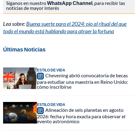
Síganos en nuestro
WhatsApp Channel
, para recibir las
noticias de mayor interés
Lea sobre:
Buena suerte para el 2024: ojo al ritual del que
todo el mundo está hablando para atraer la fortuna
Últimas Noticias
ESTILO DE VIDA
Chevening abrió convocatoria de becas
para estudiar una maestría en Reino Unido:
cómo inscribirse
ESTILO DE VIDA
Alineación de seis planetas en agosto
2026: fecha y hora exacta para observar el
evento astronómico