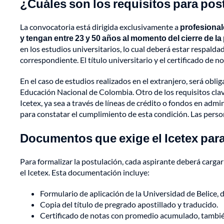
¿Cuáles son los requisitos para post
La convocatoria está dirigida exclusivamente a
profesional
y tengan entre 23 y 50 años al momento del cierre de la
en los estudios universitarios, lo cual deberá estar respald
correspondiente. El título universitario y el certificado de 
En el caso de estudios realizados en el extranjero, será obli
Educación Nacional de Colombia. Otro de los requisitos clave
Icetex, ya sea a través de líneas de crédito o fondos en admi
para constatar el cumplimiento de esta condición. Las pers
Documentos que exige el Icetex para
Para formalizar la postulación, cada aspirante deberá carg
el Icetex. Esta documentación incluye:
Formulario de aplicación de la Universidad de Belice, d
Copia del título de pregrado apostillado y traducido.
Certificado de notas con promedio acumulado, también