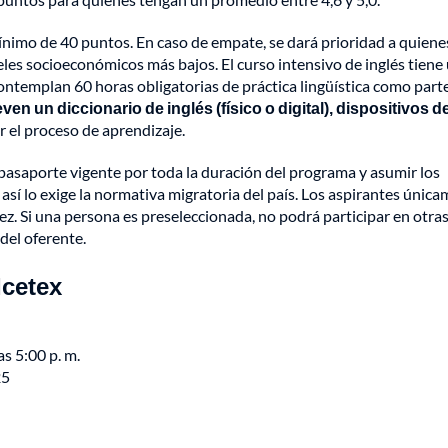
ínimo de 40 puntos. En caso de empate, se dará prioridad a quiene
les socioeconómicos más bajos. El curso intensivo de inglés tiene
 contemplan 60 horas obligatorias de práctica lingüística como part
en un diccionario de inglés (físico o digital), dispositivos d
ar el proceso de aprendizaje.
asaporte vigente por toda la duración del programa y asumir los
i así lo exige la normativa migratoria del país. Los aspirantes únic
z. Si una persona es preseleccionada, no podrá participar en otra
 del oferente.
Icetex
s 5:00 p. m.
25