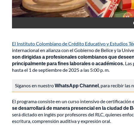
El Instituto Colombiano de Crédito Educativo y Estudios Técn
internacional en alianza con el Gobierno de Belice y la Univ
son dirigidas a profesionales colombianos que desee
principalmente para fines laborales o académicos.
Las 
hasta el 1 de septiembre de 2025 a las 5:00 p. m.
Síganos en nuestro
WhatsApp Channel
, para recibir las
El programa consiste en un curso intensivo de certificación
se desarrollará de manera presencial en la ciudad de B
será dictado en inglés por profesores del RLC, quienes enfoc
escritura, comprensión auditiva y expresión oral.