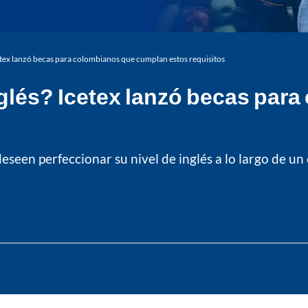
etex lanzó becas para colombianos que cumplan estos requisitos
nglés? Icetex lanzó becas pa
eseen perfeccionar su nivel de inglés a lo largo de un