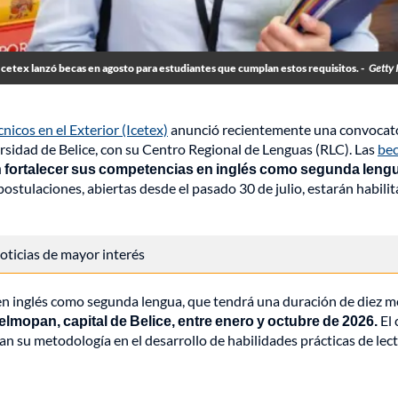
Icetex lanzó becas en agosto para estudiantes que cumplan estos requisitos. -
Getty 
icos en el Exterior (Icetex)
anunció recientemente una convocat
ersidad de Belice, con su Centro Regional de Lenguas (RLC). Las
be
n fortalecer sus competencias en inglés como segunda leng
postulaciones, abiertas desde el pasado 30 de julio, estarán habili
 noticias de mayor interés
 en inglés como segunda lengua, que tendrá una duración de diez m
elmopan, capital de Belice, entre enero y octubre de 2026.
El 
an su metodología en el desarrollo de habilidades prácticas de lect