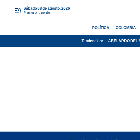
sábado 08 de agosto, 2026
Primero la gente
POLÍTICA
COLOMBIA
Tendencias:
ABELARDO DE L