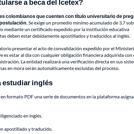
ularse a beca del Icetex?
es colombianos que cuenten con título universitario de pre
 postulación.
Se exige un promedio mínimo acumulado de 3.7 sob
ado mediante un certificado expedido por la institución educativa
notas deben estar debidamente apostillados y traducidos al inglés.
gatorio presentar el acto de convalidación expedido por el Minister
 es estar al día con cualquier obligación financiera adquirida con 
nistración. La entidad realizará una verificación directa en sus sist
onas en mora serán automáticamente excluidas del proceso.
 estudiar inglés
ar en formato PDF una serie de documentos en la plataforma asign
iligenciado en inglés.
 apostillado y traducido.