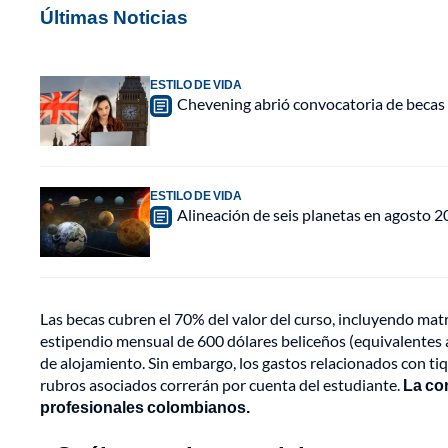
Últimas Noticias
ESTILO DE VIDA
Chevening abrió convocatoria de becas 
ESTILO DE VIDA
Alineación de seis planetas en agosto 2
Las becas cubren el 70% del valor del curso, incluyendo matr
estipendio mensual de 600 dólares beliceños (equivalente
de alojamiento. Sin embargo, los gastos relacionados con t
rubros asociados correrán por cuenta del estudiante.
La con
profesionales colombianos.