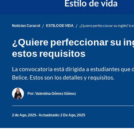
/
/
Noticias Caracol
ESTILO DE VIDA
¿Quiere perfeccionar su inglés? Ic
¿Quiere perfeccionar su i
estos requisitos
La convocatoria está dirigida a estudiantes que d
Belice. Estos son los detalles y requisitos.
Por:
Valentina Gómez Gómez
2 de Ago, 2025
Actualizado: 2 De Ago, 2025