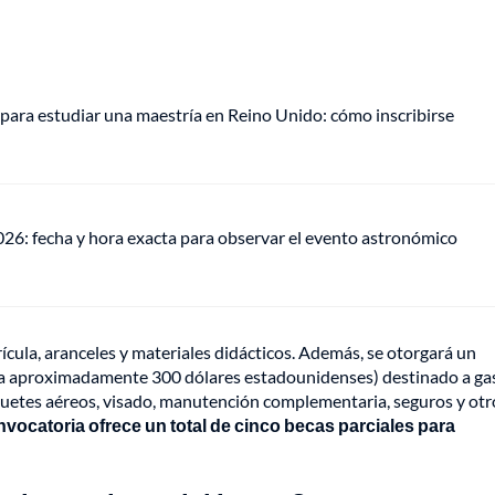
para estudiar una maestría en Reino Unido: cómo inscribirse
026: fecha y hora exacta para observar el evento astronómico
ícula, aranceles y materiales didácticos. Además, se otorgará un
s a aproximadamente 300 dólares estadounidenses) destinado a ga
iquetes aéreos, visado, manutención complementaria, seguros y otr
vocatoria ofrece un total de cinco becas parciales para