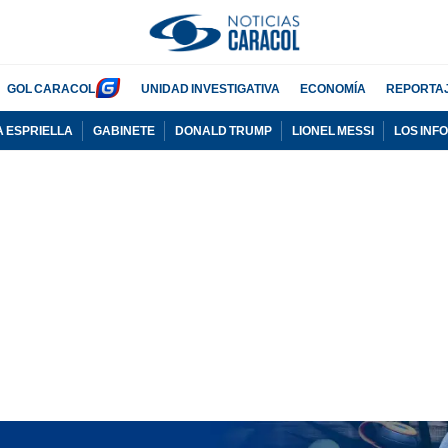
GOL CARACOL
UNIDAD INVESTIGATIVA
ECONOMÍA
REPORTA
A ESPRIELLA
GABINETE
DONALD TRUMP
LIONEL MESSI
LOS INF
PUBLICIDAD