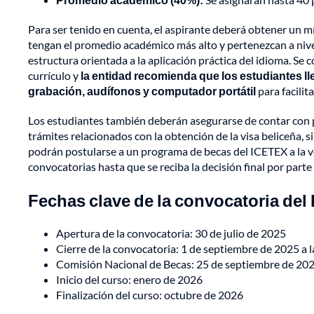
Para ser tenido en cuenta, el aspirante deberá obtener un m
tengan el promedio académico más alto y pertenezcan a nive
estructura orientada a la aplicación práctica del idioma. Se
currículo y
la entidad recomienda que los estudiantes llev
grabación, audífonos y computador portátil
para facilit
Los estudiantes también deberán asegurarse de contar con p
trámites relacionados con la obtención de la visa beliceña, s
podrán postularse a un programa de becas del ICETEX a la ve
convocatorias hasta que se reciba la decisión final por parte
Fechas clave de la convocatoria del 
Apertura de la convocatoria: 30 de julio de 2025
Cierre de la convocatoria: 1 de septiembre de 2025 a la
Comisión Nacional de Becas: 25 de septiembre de 20
Inicio del curso: enero de 2026
Finalización del curso: octubre de 2026