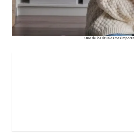
Uno de los rituales más importa