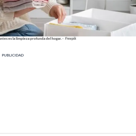
ntes es la limpieza profunda del hogar. -
Freepik
PUBLICIDAD