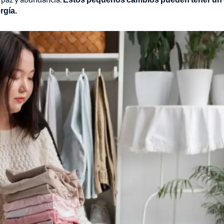
rgía.