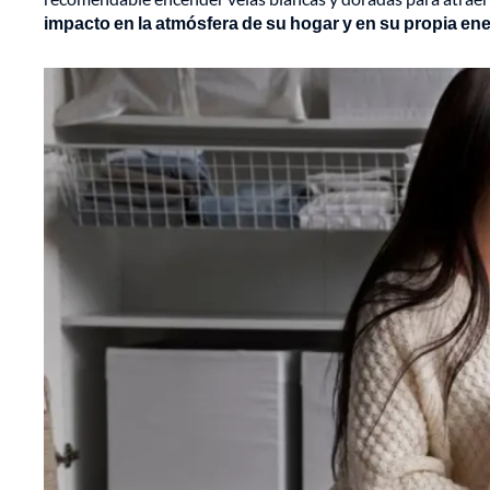
impacto en la atmósfera de su hogar y en su propia ene