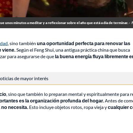
ue unos minutos a meditar y a reflexionar sobre el año que está a día de terminar. -
idad
, sino también
una oportunidad perfecta para renovar las
e viene.
Según el Feng Shui, una antigua práctica china que busca
lizar para asegurarse de que
la buena energía fluya libremente e
 noticias de mayor interés
cio
, sino que también lo preparan mental y espiritualmente para r
rtantes es la organización profunda del hogar.
Antes de com
 no necesita.
Esto incluye objetos rotos, ropa vieja y
cualquier 