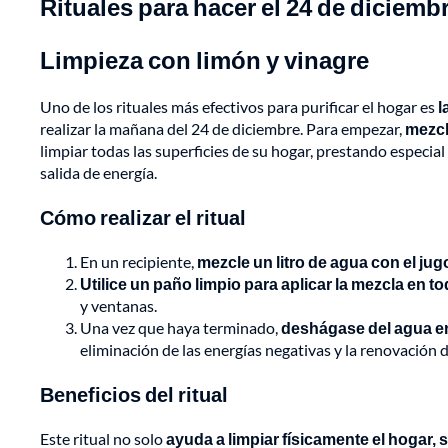
Rituales para hacer el 24 de diciemb
Limpieza con limón y vinagre
Uno de los rituales más efectivos para purificar el hogar es
l
realizar la mañana del 24 de diciembre. Para empezar,
mezcl
limpiar todas las superficies de su hogar, prestando especial
salida de energía.
Cómo realizar el ritual
En un recipiente,
mezcle un litro de agua con el jug
Utilice un paño limpio para aplicar la mezcla en t
y ventanas.
Una vez que haya terminado,
deshágase del agua en 
eliminación de las energías negativas y la renovación d
Beneficios del ritual
Este ritual no solo
ayuda a limpiar físicamente el hogar, 