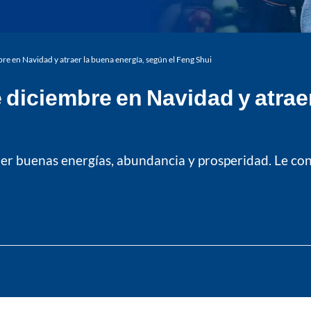
bre en Navidad y atraer la buena energía, según el Feng Shui
e diciembre en Navidad y atrae
raer buenas energías, abundancia y prosperidad. Le c