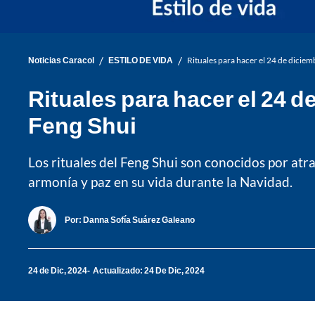
/
/
Noticias Caracol
ESTILO DE VIDA
Rituales para hacer el 24 de diciem
Rituales para hacer el 24 d
Feng Shui
Los rituales del Feng Shui son conocidos por at
armonía y paz en su vida durante la Navidad.
Por:
Danna Sofía Suárez Galeano
24 de Dic, 2024
Actualizado: 24 De Dic, 2024