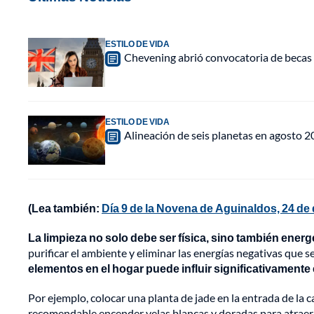
ESTILO DE VIDA
Chevening abrió convocatoria de becas 
ESTILO DE VIDA
Alineación de seis planetas en agosto 2
(Lea también:
Día 9 de la Novena de Aguinaldos, 24 de 
La limpieza no solo debe ser física, sino también energ
purificar el ambiente y eliminar las energías negativas que
elementos en el hogar puede influir significativamente 
Por ejemplo, colocar una planta de jade en la entrada de la
recomendable encender velas blancas y doradas para atraer