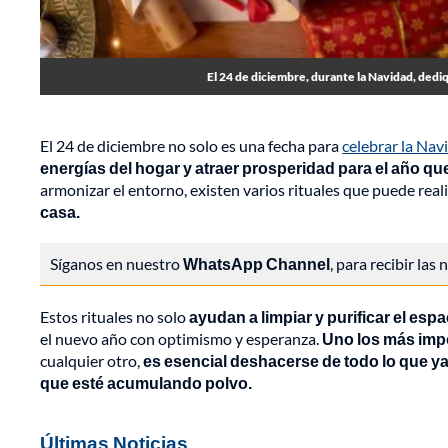
El 24 de diciembre, durante la Navidad, dediq
El 24 de diciembre no solo es una fecha para
celebrar la Nav
energías del hogar y atraer prosperidad para el año qu
armonizar el entorno, existen varios rituales que puede rea
casa.
Síganos en nuestro
WhatsApp Channel
, para recibir las
Estos rituales no solo
ayudan a limpiar y purificar el espa
el nuevo año con optimismo y esperanza.
Uno los más impo
cualquier otro,
es esencial deshacerse de todo lo que ya
que esté acumulando polvo.
Últimas Noticias