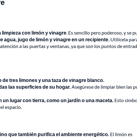
re
a limpieza con limón y vinagre
. Es sencillo pero poderoso, y se 
e agua, jugo de limón y vinagre en un recipiente.
Utilícela par
 atención a las puertas y ventanas, ya que son los puntos de entrad
o de tres limones y una taza de vinagre blanco.
odas las superficies de su hogar.
Asegúrese de limpiar bien las p
un lugar con tierra, como un jardín o una maceta.
Esto simbol
el espacio.
sino que también purifica el ambiente energético.
El limón es