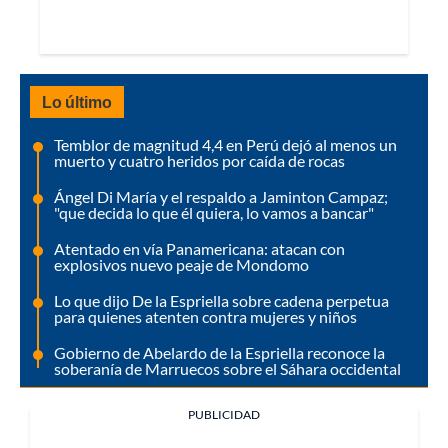
Lo último
Temblor de magnitud 4,4 en Perú dejó al menos un
muerto y cuatro heridos por caída de rocas
Ángel Di María y el respaldo a Jaminton Campaz;
"que decida lo que él quiera, lo vamos a bancar"
Atentado en vía Panamericana: atacan con
explosivos nuevo peaje de Mondomo
Lo que dijo De la Espriella sobre cadena perpetua
para quienes atenten contra mujeres y niños
Gobierno de Abelardo de la Espriella reconoce la
soberanía de Marruecos sobre el Sáhara occidental
PUBLICIDAD