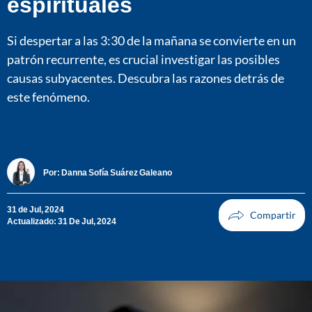
espirituales
Si despertar a las 3:30 de la mañana se convierte en un
patrón recurrente, es crucial investigar las posibles
causas subyacentes. Descubra las razones detrás de
este fenómeno.
Por:
Danna Sofía Suárez Galeano
31 de Jul, 2024
Actualizado: 31 De Jul, 2024