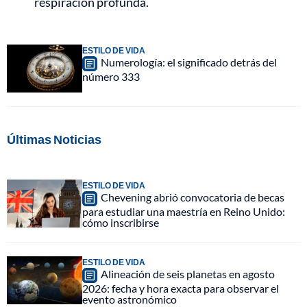
respiración profunda.
ESTILO DE VIDA
Numerología: el significado detrás del
número 333
Últimas Noticias
ESTILO DE VIDA
Chevening abrió convocatoria de becas
para estudiar una maestría en Reino Unido:
cómo inscribirse
ESTILO DE VIDA
Alineación de seis planetas en agosto
2026: fecha y hora exacta para observar el
evento astronómico