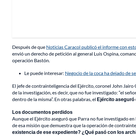
Después de que
Noticias Caracol publicó el informe con est
envió un derecho de petición al general Luis Ospina, comanda
operación Bastón.
Le puede interesar:
Negocio de la coca ha dejado de s
El jefe de contrainteligencia del Ejército, coronel John Jair
de la investigación, es decir, que no fue investigado: “el s
dentro de la misma”. En otras palabras, el
Ejército aseguró 
Los documentos perdidos
Aunque el Ejército aseguró que Parra no fue investigado en 
de esa misión que demuestra que la operación de contraintelig
existencia de ese expediente? ¿Qué pasó con los arc