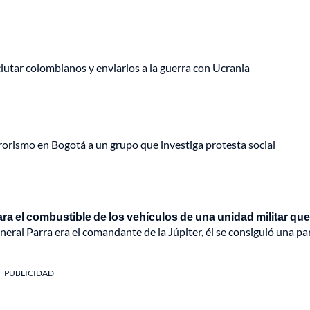
eclutar colombianos y enviarlos a la guerra con Ucrania
rrorismo en Bogotá a un grupo que investiga protesta social
a el combustible de los vehículos de una unidad militar que
eneral Parra era el comandante de la Júpiter, él se consiguió una pa
PUBLICIDAD