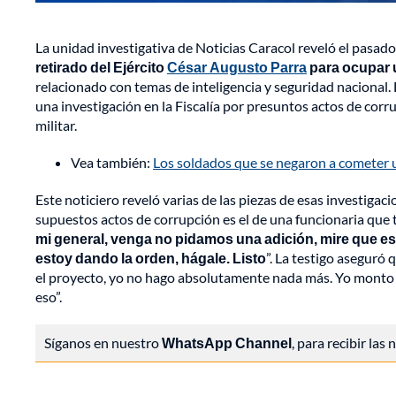
La unidad investigativa de Noticias Caracol reveló el pasa
retirado del Ejército
César Augusto Parra
para ocupar 
relacionado con temas de inteligencia y seguridad nacional. L
una investigación en la Fiscalía por presuntos actos de corr
militar.
Vea también:
Los soldados que se negaron a cometer un
Este noticiero reveló varias de las piezas de esas investiga
supuestos actos de corrupción es el de una funcionaria que t
mi general, venga no pidamos una adición, mire que es
estoy dando la orden, hágale. Listo
”. La testigo aseguró
el proyecto, yo no hago absolutamente nada más. Yo monto e
eso”.
Síganos en nuestro
WhatsApp Channel
, para recibir las