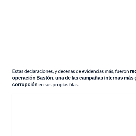
Estas declaraciones, y decenas de evidencias más, fueron
re
operación Bastón, una de las campañas internas más g
corrupción
en sus propias filas.