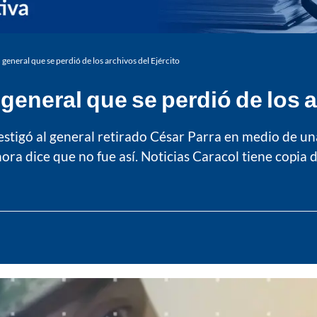
 general que se perdió de los archivos del Ejército
general que se perdió de los a
estigó al general retirado César Parra en medio de un
hora dice que no fue así. Noticias Caracol tiene copia 