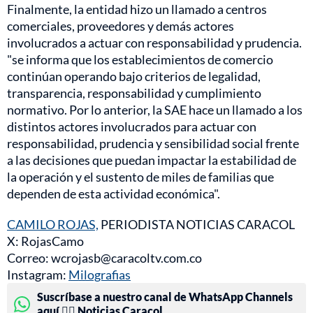
Finalmente, la entidad hizo un llamado a centros
comerciales, proveedores y demás actores
involucrados a actuar con responsabilidad y prudencia.
"se informa que los establecimientos de comercio
continúan operando bajo criterios de legalidad,
transparencia, responsabilidad y cumplimiento
normativo. Por lo anterior, la SAE hace un llamado a los
distintos actores involucrados para actuar con
responsabilidad, prudencia y sensibilidad social frente
a las decisiones que puedan impactar la estabilidad de
la operación y el sustento de miles de familias que
dependen de esta actividad económica".
CAMILO ROJAS,
PERIODISTA NOTICIAS CARACOL
X: RojasCamo
Correo: wcrojasb@caracoltv.com.co
Instagram:
Milografias
Suscríbase a nuestro canal de WhatsApp Channels
aquí 👉🏻 Noticias Caracol