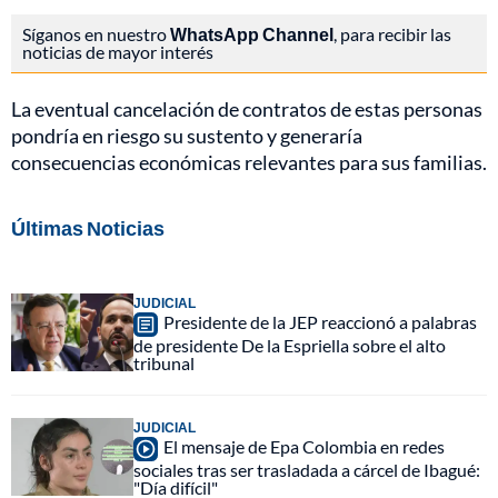
Síganos en nuestro
WhatsApp Channel
, para recibir las
noticias de mayor interés
La eventual cancelación de contratos de estas personas
pondría en riesgo su sustento y generaría
consecuencias económicas relevantes para sus familias.
Últimas Noticias
JUDICIAL
Presidente de la JEP reaccionó a palabras
de presidente De la Espriella sobre el alto
tribunal
JUDICIAL
El mensaje de Epa Colombia en redes
sociales tras ser trasladada a cárcel de Ibagué:
"Día difícil"