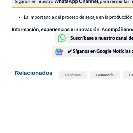
Síganos en nuestro
WhatsApp Channel
, para recibir las
La importancia del proceso de sexaje en la producción 
Información, experiencias e innovación. Acompáñenos
Suscríbase a nuestro canal d
✔️ Síganos en Google Noticias
Relacionados
Capítulos
Ganadería
Ca