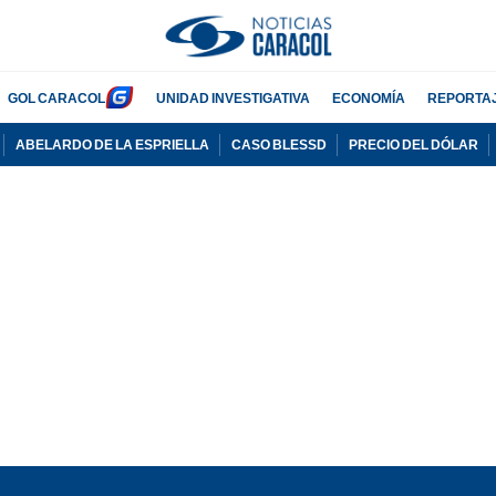
GOL CARACOL
UNIDAD INVESTIGATIVA
ECONOMÍA
REPORTA
ABELARDO DE LA ESPRIELLA
CASO BLESSD
PRECIO DEL DÓLAR
PUBLICIDAD