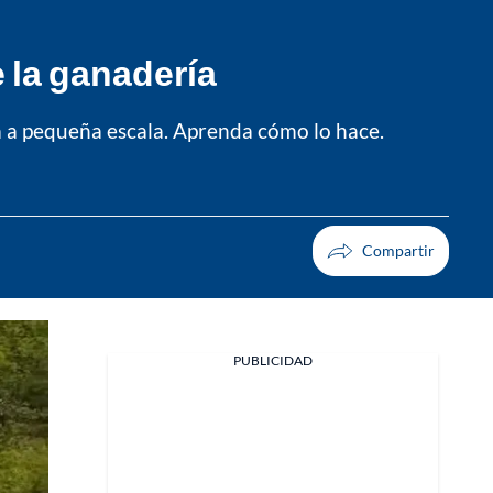
e la ganadería
a a pequeña escala. Aprenda cómo lo hace.
PUBLICIDAD
Facebook
X
Whatsapp
Copiar enlace