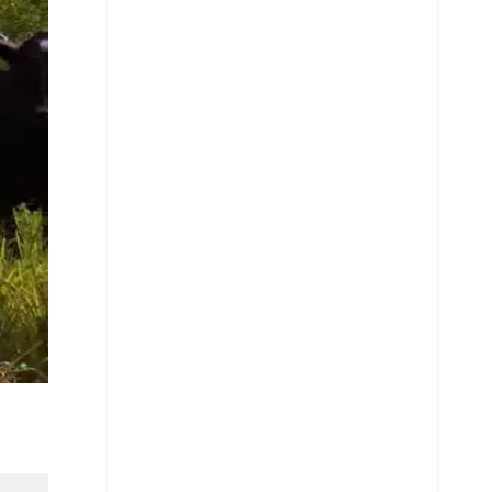
Telegram
LinkedIn