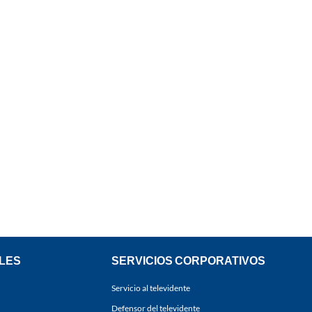
LES
SERVICIOS CORPORATIVOS
Servicio al televidente
Defensor del televidente