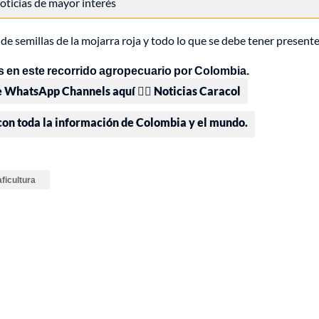
 noticias de mayor interés
de semillas de la mojarra roja y todo lo que se debe tener presente
 en este recorrido agropecuario por Colombia.
e WhatsApp Channels aquí 👉🏻 Noticias Caracol
 con toda la información de Colombia y el mundo.
ficultura