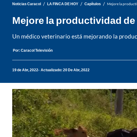
/
/
/
Noticias Caracol
LA FINCA DE HOY
Capítulos
Mejore la producti
Mejore la productividad de 
Un médico veterinario está mejorando la product
Por:
Caracol Televisión
19 de Abr, 2022
Actualizado: 20 De Abr, 2022