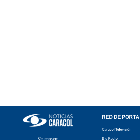
RED DE PORTA
Caracol Televisión
Blu Radio
Síguenos en: