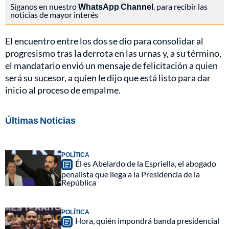
Síganos en nuestro
WhatsApp Channel
, para recibir las
noticias de mayor interés
El encuentro entre los dos se dio para consolidar al
progresismo tras la derrota en las urnas y, a su término,
el mandatario envió un mensaje de felicitación a quien
será su sucesor, a quien le dijo que está listo para dar
inicio al proceso de empalme.
Últimas Noticias
POLÍTICA
Él es Abelardo de la Espriella, el abogado
penalista que llega a la Presidencia de la
República
POLÍTICA
Hora, quién impondrá banda presidencial