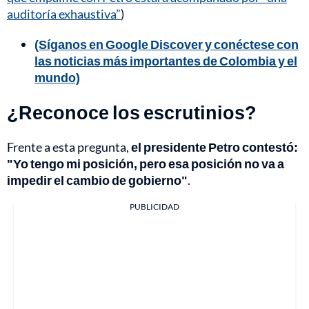
auditoría exhaustiva”
)
(Síganos en Google Discover y conéctese con
las noticias más importantes de Colombia y el
mundo)
¿Reconoce los escrutinios?
Frente a esta pregunta,
el presidente Petro contestó:
"Yo tengo mi posición, pero esa posición no va a
impedir el cambio de gobierno"
.
PUBLICIDAD