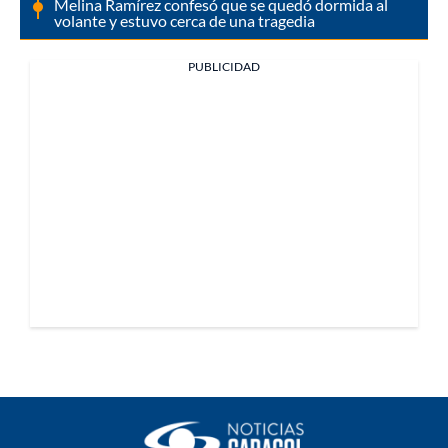
Melina Ramírez confesó que se quedó dormida al
volante y estuvo cerca de una tragedia
PUBLICIDAD