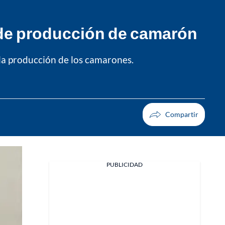
so de producción de camarón
la producción de los camarones.
PUBLICIDAD
Facebook
X
Whatsapp
Copiar enlace