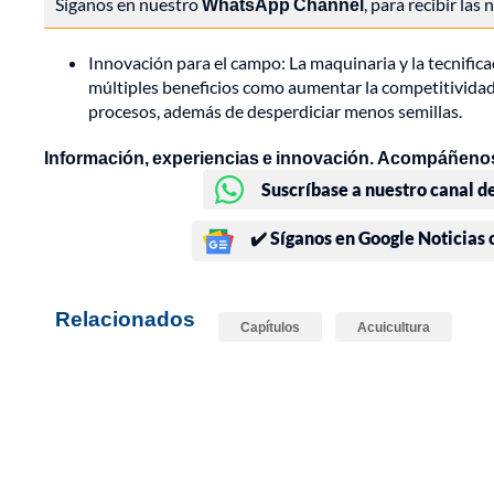
Síganos en nuestro
WhatsApp Channel
, para recibir las
Innovación para el campo: La maquinaria y la tecnific
múltiples beneficios como aumentar la competitividad,
procesos, además de desperdiciar menos semillas.
Información, experiencias e innovación. Acompáñenos
Suscríbase a nuestro canal d
✔️ Síganos en Google Noticias
Relacionados
Capítulos
Acuicultura