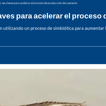
to, las claves para acelerar el proceso de producción de camarón
claves para acelerar el proce
n utilizando un proceso de simbiótica para aumentar 