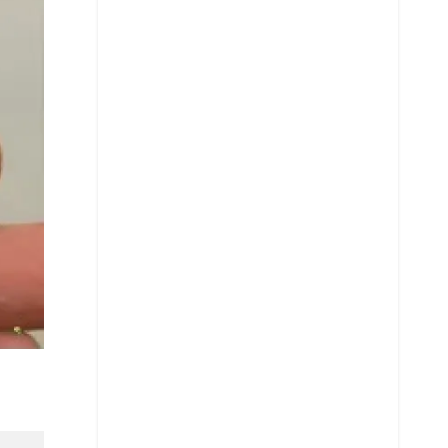
Telegram
LinkedIn