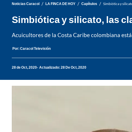
/
/
/
Noticias Caracol
LA FINCA DE HOY
Capítulos
Simbiótica y silica
Simbiótica y silicato, las 
Acuicultores de la Costa Caribe colombiana está
Por:
Caracol Televisión
28 de Oct, 2020
Actualizado: 28 De Oct, 2020