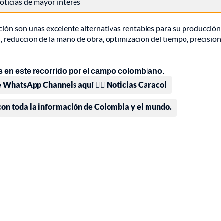
 noticias de mayor interés
ación son unas excelente alternativas rentables para su producción
 reducción de la mano de obra, optimización del tiempo, precisión
 en este recorrido por el campo colombiano.
e WhatsApp Channels aquí 👉🏻 Noticias Caracol
 con toda la información de Colombia y el mundo.