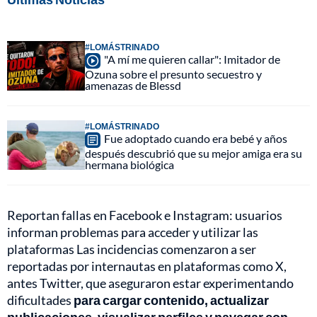
#LOMÁSTRINADO
"A mí me quieren callar": Imitador de
Ozuna sobre el presunto secuestro y
amenazas de Blessd
#LOMÁSTRINADO
Fue adoptado cuando era bebé y años
después descubrió que su mejor amiga era su
hermana biológica
Reportan fallas en Facebook e Instagram: usuarios
informan problemas para acceder y utilizar las
plataformas Las incidencias comenzaron a ser
reportadas por internautas en plataformas como X,
antes Twitter, que aseguraron estar experimentando
dificultades
para cargar contenido, actualizar