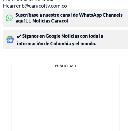
Hcarrenb@caracoltv.com.co
Suscríbase a nuestro canal de WhatsApp Channels
aquí 👉🏻 Noticias Caracol
✔️ Síganos en Google Noticias con toda la
información de Colombia y el mundo.
PUBLICIDAD