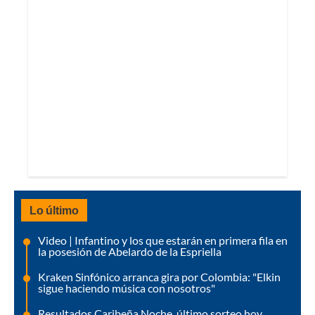
Lo último
Video | Infantino y los que estarán en primera fila en
la posesión de Abelardo de la Espriella
Kraken Sinfónico arranca gira por Colombia: "Elkin
sigue haciendo música con nosotros"
Resultados Caribeña Noche, último sorteo hoy