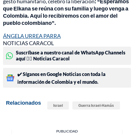
gesto humanitario, celebró la liberación
: “Esperamos
que Elkana se reúna con su familia y luego venga a
Colombia. Aquí lo recibiremos con el amor del
pueblo colombiano”.
ÁNGELA URREA PARRA
NOTICIAS CARACOL
Suscríbase a nuestro canal de WhatsApp Channels
aquí 👉🏻 Noticias Caracol
✔️ Síganos en Google Noticias con toda la
información de Colombia y el mundo.
Relacionados
Israel
Guerra Israel-Hamás
PUBLICIDAD