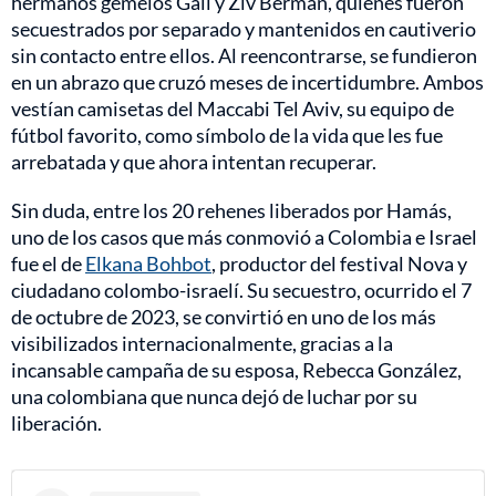
hermanos gemelos Gali y Ziv Berman, quienes fueron
secuestrados por separado y mantenidos en cautiverio
sin contacto entre ellos. Al reencontrarse, se fundieron
en un abrazo que cruzó meses de incertidumbre. Ambos
vestían camisetas del Maccabi Tel Aviv, su equipo de
fútbol favorito, como símbolo de la vida que les fue
arrebatada y que ahora intentan recuperar.
Sin duda, entre los 20 rehenes liberados por Hamás,
uno de los casos que más conmovió a Colombia e Israel
fue el de
Elkana Bohbot
, productor del festival Nova y
ciudadano colombo-israelí. Su secuestro, ocurrido el 7
de octubre de 2023, se convirtió en uno de los más
visibilizados internacionalmente, gracias a la
incansable campaña de su esposa, Rebecca González,
una colombiana que nunca dejó de luchar por su
liberación.