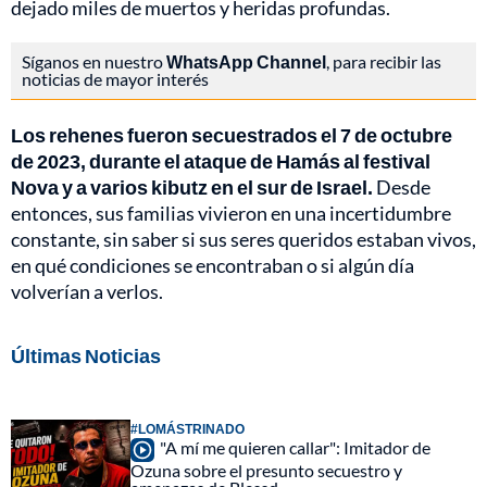
dejado miles de muertos y heridas profundas.
Síganos en nuestro
WhatsApp Channel
, para recibir las
noticias de mayor interés
Los rehenes fueron secuestrados el 7 de octubre
de 2023, durante el ataque de Hamás al festival
Nova y a varios kibutz en el sur de Israel.
Desde
entonces, sus familias vivieron en una incertidumbre
constante, sin saber si sus seres queridos estaban vivos,
en qué condiciones se encontraban o si algún día
volverían a verlos.
Últimas Noticias
#LOMÁSTRINADO
"A mí me quieren callar": Imitador de
Ozuna sobre el presunto secuestro y