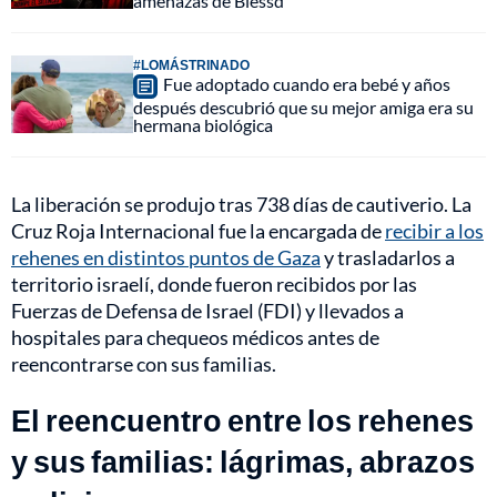
amenazas de Blessd
#LOMÁSTRINADO
Fue adoptado cuando era bebé y años
después descubrió que su mejor amiga era su
hermana biológica
La liberación se produjo tras 738 días de cautiverio. La
Cruz Roja Internacional fue la encargada de
recibir a los
rehenes en distintos puntos de Gaza
y trasladarlos a
territorio israelí, donde fueron recibidos por las
Fuerzas de Defensa de Israel (FDI) y llevados a
hospitales para chequeos médicos antes de
reencontrarse con sus familias.
El reencuentro entre los rehenes
y sus familias: lágrimas, abrazos