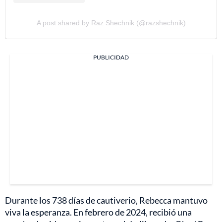
A post shared by Raz Shechnik (@razshechnik)
PUBLICIDAD
Durante los 738 días de cautiverio, Rebecca mantuvo
viva la esperanza. En febrero de 2024, recibió una