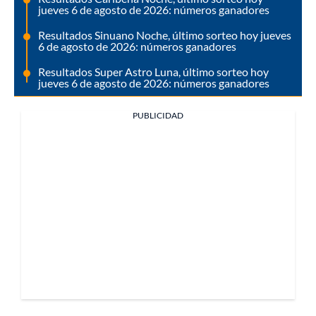
jueves 6 de agosto de 2026: números ganadores
Resultados Sinuano Noche, último sorteo hoy jueves
6 de agosto de 2026: números ganadores
Resultados Super Astro Luna, último sorteo hoy
jueves 6 de agosto de 2026: números ganadores
PUBLICIDAD