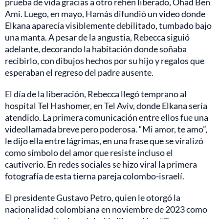
prueba de vida gracias a otro rehén liberado, Ohad Ben
Ami. Luego, en mayo, Hamás difundió un video donde
Elkana aparecía visiblemente debilitado, tumbado bajo
una manta. A pesar de la angustia, Rebecca siguió
adelante, decorando la habitación donde soñaba
recibirlo, con dibujos hechos por su hijo y regalos que
esperaban el regreso del padre ausente.
El día de la liberación, Rebecca llegó temprano al
hospital Tel Hashomer, en Tel Aviv, donde Elkana sería
atendido. La primera comunicación entre ellos fue una
videollamada breve pero poderosa. “Mi amor, te amo”,
le dijo ella entre lágrimas, en una frase que se viralizó
como símbolo del amor que resiste incluso el
cautiverio. En redes sociales se hizo viral la primera
fotografía de esta tierna pareja colombo-israelí.
El presidente Gustavo Petro, quien le otorgó la
nacionalidad colombiana en noviembre de 2023 como