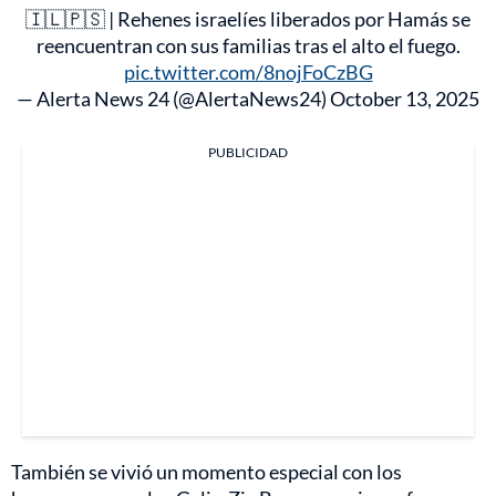
🇮🇱🇵🇸 | Rehenes israelíes liberados por Hamás se
reencuentran con sus familias tras el alto el fuego.
pic.twitter.com/8nojFoCzBG
— Alerta News 24 (@AlertaNews24)
October 13, 2025
PUBLICIDAD
También se vivió un momento especial con los