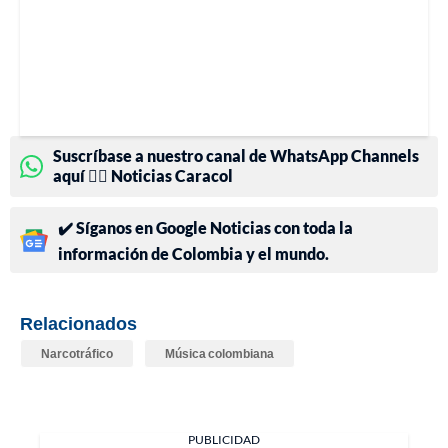
Suscríbase a nuestro canal de WhatsApp Channels
aquí 👉🏻 Noticias Caracol
✔️ Síganos en Google Noticias con toda la
información de Colombia y el mundo.
Relacionados
Narcotráfico
Música colombiana
PUBLICIDAD