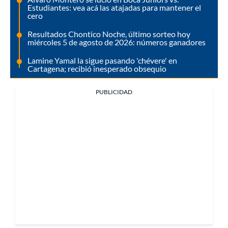
Estudiantes: vea acá las atajadas para mantener el
cero
Resultados Chontico Noche, último sorteo hoy
miércoles 5 de agosto de 2026: números ganadores
Lamine Yamal la sigue pasando 'chévere' en
Cartagena; recibió inesperado obsequio
PUBLICIDAD