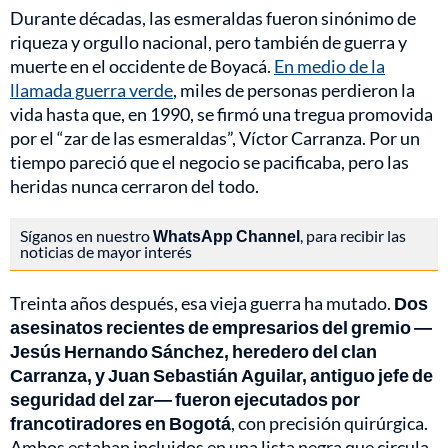
Durante décadas, las esmeraldas fueron sinónimo de
riqueza y orgullo nacional, pero también de guerra y
muerte en el occidente de Boyacá.
En medio de la
llamada guerra verde
, miles de personas perdieron la
vida hasta que, en 1990, se firmó una tregua promovida
por el “zar de las esmeraldas”, Víctor Carranza. Por un
tiempo pareció que el negocio se pacificaba, pero las
heridas nunca cerraron del todo.
Síganos en nuestro
WhatsApp Channel
, para recibir las
noticias de mayor interés
Treinta años después, esa vieja guerra ha mutado.
Dos
asesinatos recientes de empresarios del gremio —
Jesús Hernando Sánchez, heredero del clan
Carranza, y Juan Sebastián Aguilar, antiguo jefe de
seguridad del zar— fueron ejecutados por
francotiradores en Bogotá
, con precisión quirúrgica.
Ambos estaban incluidos en una lista negra que circula