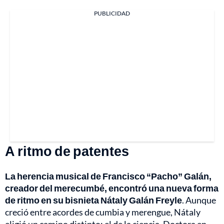
PUBLICIDAD
A ritmo de patentes
La herencia musical de Francisco “Pacho” Galán,
creador del merecumbé, encontró una nueva forma
de ritmo en su bisnieta Nátaly Galán Freyle
. Aunque
creció entre acordes de cumbia y merengue, Nátaly
eligió un camino distinto: el de la ciencia. Doctora en