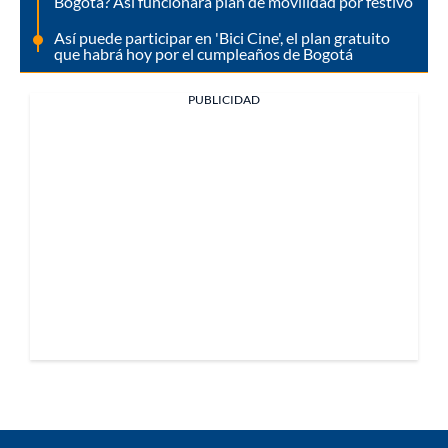
Bogotá? Así funcionará plan de movilidad por festivo
Así puede participar en 'Bici Cine', el plan gratuito
que habrá hoy por el cumpleaños de Bogotá
PUBLICIDAD