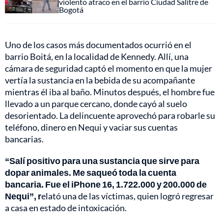
violento atraco en el barrio Ciudad Salitre de
Bogotá
Uno de los casos más documentados ocurrió en el
barrio Boitá, en la localidad de Kennedy. Allí, una
cámara de seguridad captó el momento en que la mujer
vertía la sustancia en la bebida de su acompañante
mientras él iba al baño. Minutos después, el hombre fue
llevado a un parque cercano, donde cayó al suelo
desorientado. La delincuente aprovechó para robarle su
teléfono, dinero en Nequi y vaciar sus cuentas
bancarias.
“Salí positivo para una sustancia que sirve para
dopar animales. Me saqueó toda la cuenta
bancaria. Fue el iPhone 16, 1.722.000 y 200.000 de
Nequi”, r
elató una de las víctimas, quien logró regresar
a casa en estado de intoxicación.