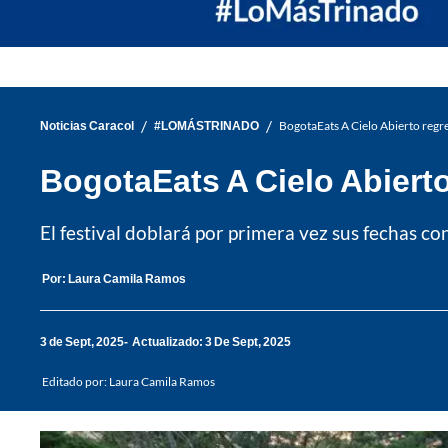
/
/
Noticias Caracol
#LOMÁSTRINADO
BogotaEats A Cielo Abierto regre
BogotaEats A Cielo Abierto
El festival doblará por primera vez sus fechas c
Por:
Laura Camila Ramos
3 de Sept, 2025
Actualizado: 3 De Sept, 2025
Editado por:
Laura Camila Ramos