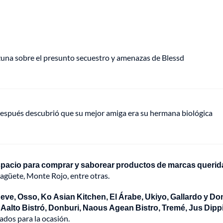
Ozuna sobre el presunto secuestro y amenazas de Blessd
espués descubrió que su mejor amiga era su hermana biológica
spacio para comprar y saborear productos de marcas querid
agüete, Monte Rojo, entre otras.
eve, Osso, Ko Asian Kitchen, El Árabe, Ukiyo, Gallardo y D
o
Aalto Bistró, Donburi, Naous Agean Bistro, Tremé, Jus Dipp
ados para la ocasión.