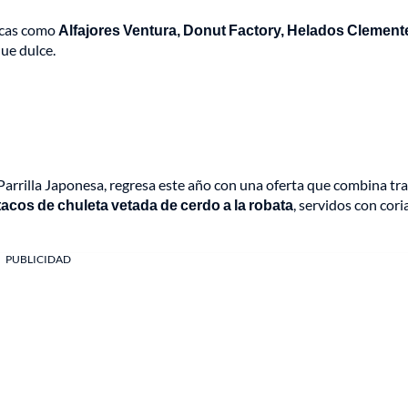
arcas como
Alfajores Ventura, Donut Factory, Helados Clement
ue dulce.
arrilla Japonesa, regresa este año con una oferta que combina tr
tacos de chuleta vetada de cerdo a la robata
, servidos con cor
PUBLICIDAD