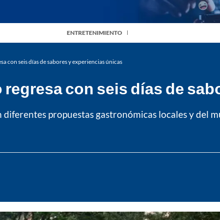
ENTRETENIMIENTO
sa con seis días de sabores y experiencias únicas
 regresa con seis días de sab
on diferentes propuestas gastronómicas locales y del m