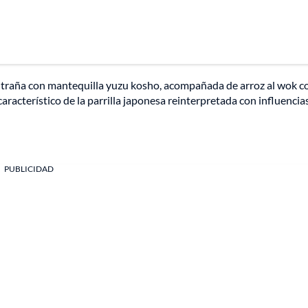
ntraña con mantequilla yuzu kosho, acompañada de arroz al wok c
característico de la parrilla japonesa reinterpretada con influencia
PUBLICIDAD