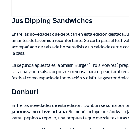
Jus Dipping Sandwiches
Entre las novedades que debutan en esta edición destaca J
amantes de la comida reconfortante. Su carta para el festiva
acompañado de salsa de horseradish y un caldo de carne co
la casa.
La segunda apuesta es la Smash Burger “Trois Poivres”, prep
sriracha y una salsa au poivre cremosa para dipear, tambié
festival como espacio de innovación y disfrute gastronómico
Donburi
Entre las novedades de esta edición, Donburi se suma por pr
japonesa en clave urbana
. Su menú incluye un sándwich 
katsu, pepino y repollo, una propuesta que mezcla texturas c