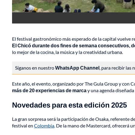
El festival gastronómico más esperado de la capital vuelve 
El Chicó durante dos fines de semana consecutivos, del 
lo mejor de la cocina, la música y la creatividad urbana.
Síganos en nuestro
WhatsApp Channel
, para recibir las
Este año, el evento, organizado por The Gula Group y con 
más de 20 experiencias de marca
y una agenda diseñada p
Novedades para esta edición 2025
La gran sorpresa será la participación de Osaka, referente d
festival en
Colombia
. De la mano de Mastercard, ofrecerá u