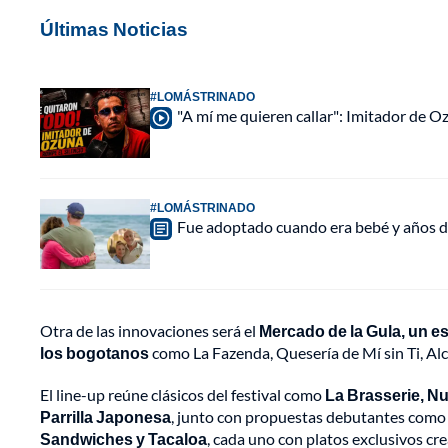
Últimas Noticias
#LOMÁSTRINADO
"A mí me quieren callar": Imitador de 
#LOMÁSTRINADO
Fue adoptado cuando era bebé y años d
Otra de las innovaciones será el
Mercado de la Gula, un e
los bogotanos
como La Fazenda, Quesería de Mí sin Ti, Alc
El line-up reúne clásicos del festival como
La Brasserie, Nu
Parrilla Japonesa
, junto con propuestas debutantes com
Sandwiches y Tacaloa
, cada uno con platos exclusivos cre