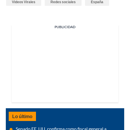
Videos Virales
Redes sociales
España
PUBLICIDAD
Lo último
Senado EE. UU. confirma como fiscal general a