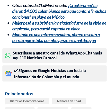
Otras notas de #LoMásTrinado:
¿Cruel broma? Le
dieron $4.000 colombianos para que cantara “muchas
canciones” en playa de México
Mujer pesó a su bebé en la heladería fuera de la vista de
empleada, pero quedó captada en video
Montado en una retroexcavadora, obrero rescata a
perrito que estaba por ahogarse en canal de agua
Suscríbase a nuestro canal de WhatsApp Channels
aquí 👉🏻 Noticias Caracol
✔️ Síganos en Google Noticias con toda la
información de Colombia y el mundo.
Relacionados
Historias Conmovedoras
Menores de Edad