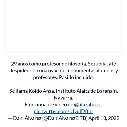
29 años como profesor de filosofía. Se jubila, y le
despiden con una ovación monumental alumnos y
profesores. Pasillo incluido.
Se llama Koldo Ansa. Instituto Alaitz de Barañain,
Navarra.
Emocionante vídeo de
@plazaberri_
pic.twitter.com/kJyulDffhr
— Dani Álvarez (@DaniAlvarezEiTB)
April 13, 2022