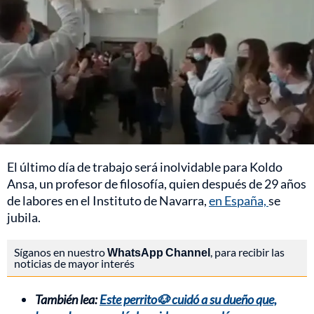
El último día de trabajo será inolvidable para Koldo
Ansa, un profesor de filosofía, quien después de 29 años
de labores en el Instituto de Navarra,
en España,
se
jubila.
Síganos en nuestro
WhatsApp Channel
, para recibir las
noticias de mayor interés
También lea:
Este perrito🐶 cuidó a su dueño que,