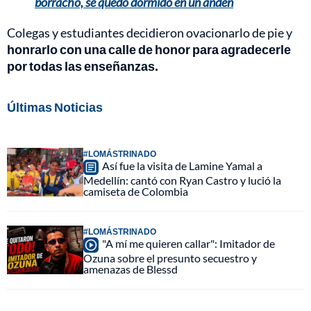
borracho, se quedó dormido en un andén
Colegas y estudiantes decidieron ovacionarlo de pie y
honrarlo con una calle de honor para agradecerle
por todas las enseñanzas.
Últimas Noticias
#LOMÁSTRINADO
Así fue la visita de Lamine Yamal a
Medellín: cantó con Ryan Castro y lució la
camiseta de Colombia
#LOMÁSTRINADO
"A mí me quieren callar": Imitador de
Ozuna sobre el presunto secuestro y
amenazas de Blessd