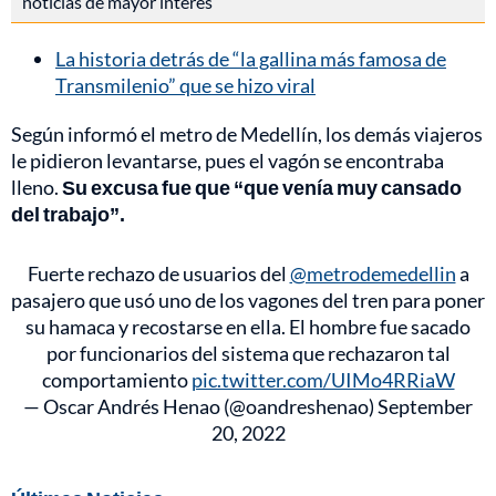
noticias de mayor interés
La historia detrás de “la gallina más famosa de
Transmilenio” que se hizo viral
Según informó el metro de Medellín, los demás viajeros
le pidieron levantarse, pues el vagón se encontraba
lleno.
Su excusa fue que “que venía muy cansado
del trabajo”.
Fuerte rechazo de usuarios del
@metrodemedellin
a
pasajero que usó uno de los vagones del tren para poner
su hamaca y recostarse en ella. El hombre fue sacado
por funcionarios del sistema que rechazaron tal
comportamiento
pic.twitter.com/UIMo4RRiaW
— Oscar Andrés Henao (@oandreshenao)
September
20, 2022