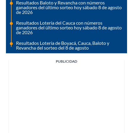
Resultados Baloto y Revancha con números
ganadores del último sorteo hoy sábado 8 de agosto
de 2026
Resultados Lotería del Cauca con números
ganadores del último sorteo hoy sábado 8 de agosto
de 2026
Resultados Lotería de Boyacá, Cauca, Baloto y
Revancha del sorteo del 8 de agosto
PUBLICIDAD