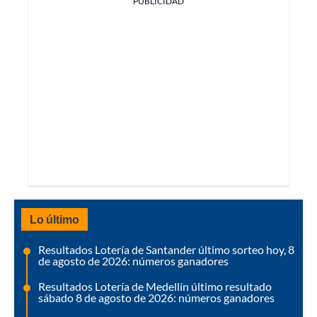
PUBLICIDAD
Lo último
Resultados Lotería de Santander último sorteo hoy, 8
de agosto de 2026: números ganadores
Resultados Lotería de Medellín último resultado
sábado 8 de agosto de 2026: números ganadores