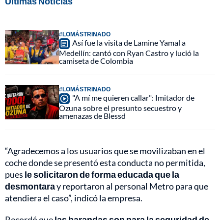
Últimas Noticias
#LOMÁSTRINADO
Así fue la visita de Lamine Yamal a
Medellín: cantó con Ryan Castro y lució la
camiseta de Colombia
#LOMÁSTRINADO
"A mí me quieren callar": Imitador de
Ozuna sobre el presunto secuestro y
amenazas de Blessd
“Agradecemos a los usuarios que se movilizaban en el
coche donde se presentó esta conducta no permitida,
pues
le solicitaron de forma educada que la
desmontara
y reportaron al personal Metro para que
atendiera el caso”, indicó la empresa.
Recordó que
las barandas son para la seguridad de