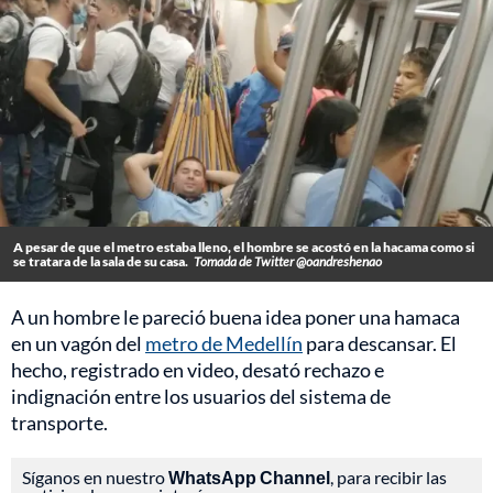
A pesar de que el metro estaba lleno, el hombre se acostó en la hacama como si
se tratara de la sala de su casa.
Tomada de Twitter @oandreshenao
A un hombre le pareció buena idea poner una hamaca
en un vagón del
metro de Medellín
para descansar. El
hecho, registrado en video, desató rechazo e
indignación entre los usuarios del sistema de
transporte.
Síganos en nuestro
WhatsApp Channel
, para recibir las