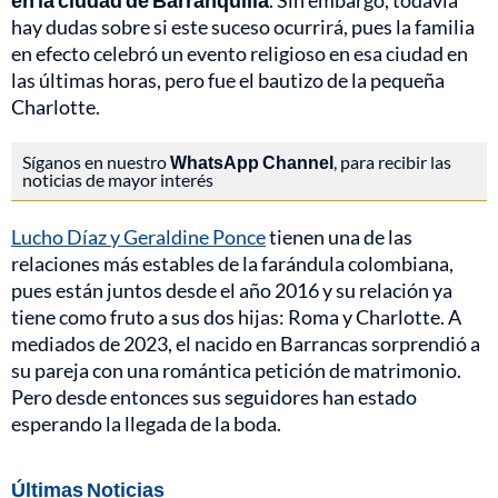
en la ciudad de Barranquilla
. Sin embargo, todavía
hay dudas sobre si este suceso ocurrirá, pues la familia
en efecto celebró un evento religioso en esa ciudad en
las últimas horas, pero fue el bautizo de la pequeña
Charlotte.
Síganos en nuestro
WhatsApp Channel
, para recibir las
noticias de mayor interés
Lucho Díaz y Geraldine Ponce
tienen una de las
relaciones más estables de la farándula colombiana,
pues están juntos desde el año 2016 y su relación ya
tiene como fruto a sus dos hijas: Roma y Charlotte. A
mediados de 2023, el nacido en Barrancas sorprendió a
su pareja con una romántica petición de matrimonio.
Pero desde entonces sus seguidores han estado
esperando la llegada de la boda.
Últimas Noticias