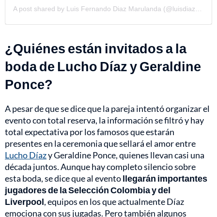
A post shared by Luis Fernando Diaz Marulanda (@luisdiaz19_)
¿Quiénes están invitados a la
boda de Lucho Díaz y Geraldine
Ponce?
A pesar de que se dice que la pareja intentó organizar el
evento con total reserva, la información se filtró y hay
total expectativa por los famosos que estarán
presentes en la ceremonia que sellará el amor entre
Lucho Díaz
y Geraldine Ponce, quienes llevan casi una
década juntos. Aunque hay completo silencio sobre
esta boda, se dice que al evento
llegarán importantes
jugadores de la Selección Colombia y del
Liverpool
, equipos en los que actualmente Díaz
emociona con sus jugadas. Pero también algunos