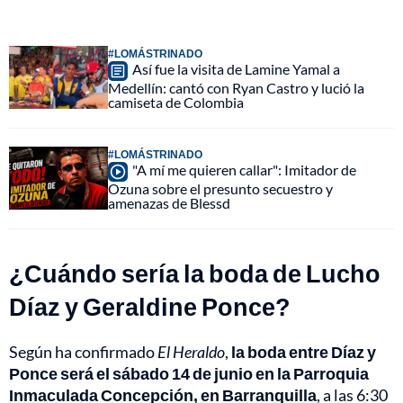
#LOMÁSTRINADO
Así fue la visita de Lamine Yamal a
Medellín: cantó con Ryan Castro y lució la
camiseta de Colombia
#LOMÁSTRINADO
"A mí me quieren callar": Imitador de
Ozuna sobre el presunto secuestro y
amenazas de Blessd
¿Cuándo sería la boda de Lucho
Díaz y Geraldine Ponce?
Según ha confirmado
El Heraldo
,
la boda entre Díaz y
Ponce será el sábado 14 de junio en la Parroquia
Inmaculada Concepción, en Barranquilla
, a las 6:30