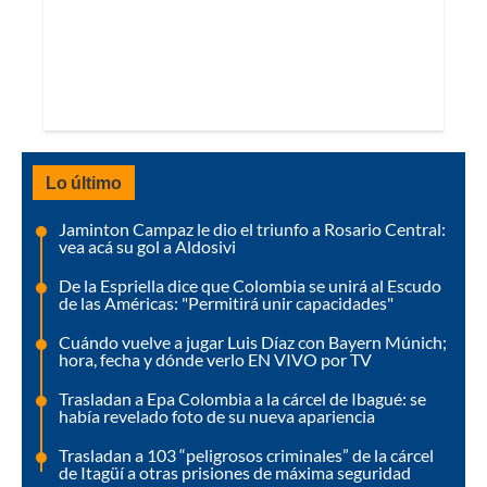
Lo último
Jaminton Campaz le dio el triunfo a Rosario Central:
vea acá su gol a Aldosivi
De la Espriella dice que Colombia se unirá al Escudo
de las Américas: "Permitirá unir capacidades"
Cuándo vuelve a jugar Luis Díaz con Bayern Múnich;
hora, fecha y dónde verlo EN VIVO por TV
Trasladan a Epa Colombia a la cárcel de Ibagué: se
había revelado foto de su nueva apariencia
Trasladan a 103 “peligrosos criminales” de la cárcel
de Itagüí a otras prisiones de máxima seguridad