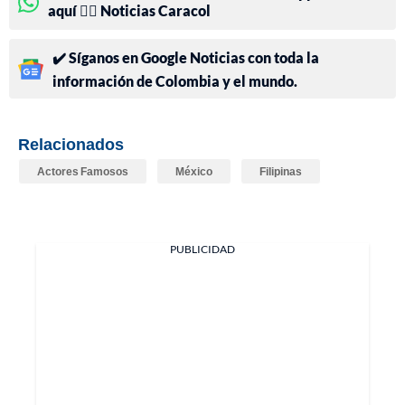
aquí 👉🏻 Noticias Caracol
✔️ Síganos en Google Noticias con toda la
información de Colombia y el mundo.
Relacionados
Actores Famosos
México
Filipinas
PUBLICIDAD