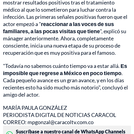
mostrar resultados positivos tras el tratamiento
médico al que lo sometieron para luchar contra la
infección. Las primeras señales positivas fueron que el
actor empezó a "
reaccionar a las voces de sus
familiares, a las pocas visitas que tiene
", explicó su
mánager anteriormente. Ahora, completamente
consciente, inicia una nueva etapa de su proceso de
recuperación que es muy positiva para el famoso.
"Todavía no sabemos cuánto tiempo va a estar allá.
Es
imposible que regrese a México en poco tiempo
.
Cada pequeño avance es un gran avance, y en los días
recientes esto ha sido mucho más notorio", concluyó el
amigo del actor.
MARÍA PAULA GONZÁLEZ
PERIODISTA DIGITAL DE NOTICIAS CARACOL
CORREO: mpgonzal@caracoltv.com.co
Suscríbase a nuestro canal de WhatsApp Channels