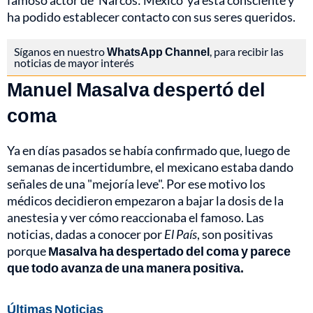
famoso actor de 'Narcos: México' ya está consciente y
ha podido establecer contacto con sus seres queridos.
Síganos en nuestro
WhatsApp Channel
, para recibir las
noticias de mayor interés
Manuel Masalva despertó del
coma
Ya en días pasados se había confirmado que, luego de
semanas de incertidumbre, el mexicano estaba dando
señales de una "mejoría leve". Por ese motivo los
médicos decidieron empezaron a bajar la dosis de la
anestesia y ver cómo reaccionaba el famoso. Las
noticias, dadas a conocer por
El País
, son positivas
porque
Masalva ha despertado del coma y parece
que todo avanza de una manera positiva.
Últimas Noticias