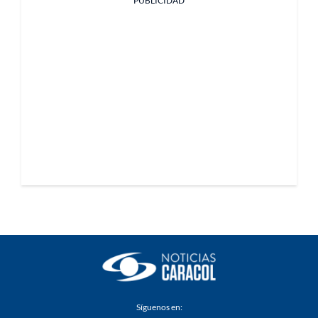
PUBLICIDAD
Síguenos en: