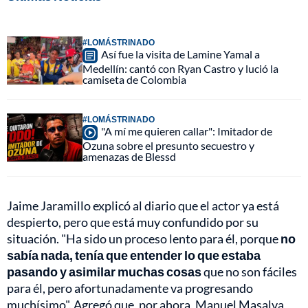
#LOMÁSTRINADO
Así fue la visita de Lamine Yamal a
Medellín: cantó con Ryan Castro y lució la
camiseta de Colombia
#LOMÁSTRINADO
"A mí me quieren callar": Imitador de
Ozuna sobre el presunto secuestro y
amenazas de Blessd
Jaime Jaramillo explicó al diario que el actor ya está
despierto, pero que está muy confundido por su
situación. "Ha sido un proceso lento para él, porque
no
sabía nada, tenía que entender lo que estaba
pasando y asimilar muchas cosas
que no son fáciles
para él, pero afortunadamente va progresando
muchísimo". Agregó que, por ahora, Manuel Masalva