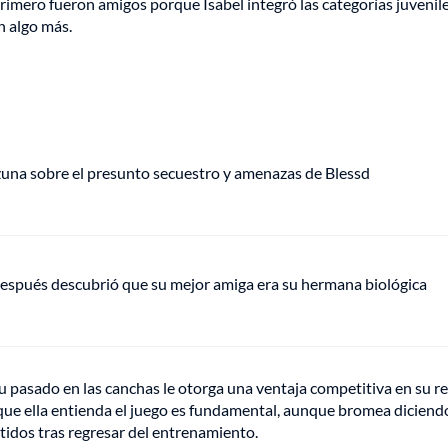
rimero fueron amigos porque Isabel integró las categorías juvenile
n algo más.
Ozuna sobre el presunto secuestro y amenazas de Blessd
espués descubrió que su mejor amiga era su hermana biológica
 pasado en las canchas le otorga una ventaja competitiva en su re
 que ella entienda el juego es fundamental, aunque bromea diciend
rtidos tras regresar del entrenamiento.