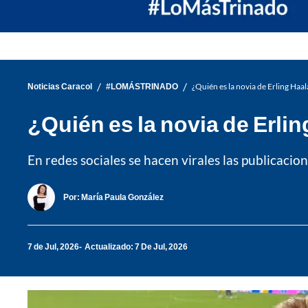
/
/
Noticias Caracol
#LOMÁSTRINADO
¿Quién es la novia de Erling Haa
¿Quién es la novia de Erli
En redes sociales se hacen virales las publicaci
Por:
María Paula González
7 de Jul, 2026
Actualizado: 7 De Jul, 2026