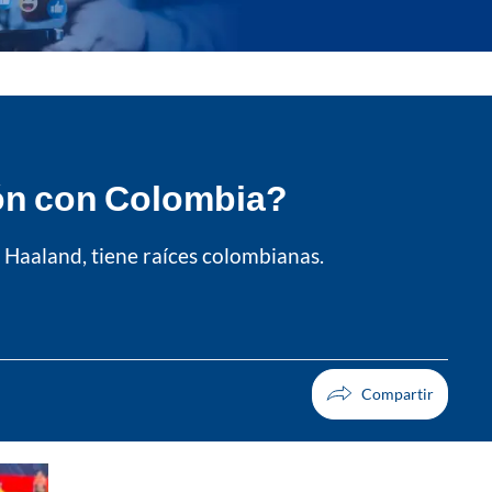
ión con Colombia?
g Haaland, tiene raíces colombianas.