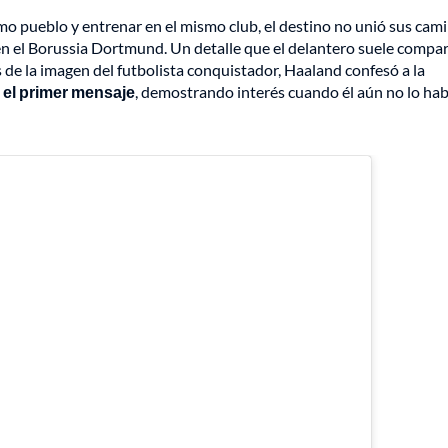
mo pueblo y entrenar en el mismo club, el destino no unió sus cam
en el Borussia Dortmund. Un detalle que el delantero suele compar
s de la imagen del futbolista conquistador, Haaland confesó a la
ó el primer mensaje
, demostrando interés cuando él aún no lo hab