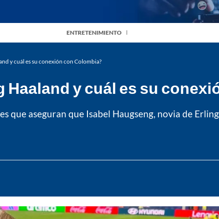
ENTRETENIMIENTO
land y cuál es su conexión con Colombia?
ng Haaland y cuál es su conex
ones que aseguran que Isabel Haugseng, novia de Erlin