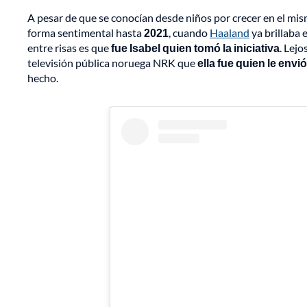
A pesar de que se conocían desde niños por crecer en el mis
forma sentimental hasta
2021
, cuando
Haaland
ya brillaba 
entre risas es que
fue Isabel quien tomó la iniciativa
. Lejo
televisión pública noruega NRK que
ella fue quien le envi
hecho.