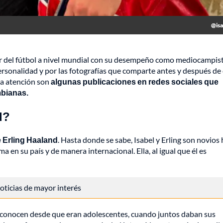
@isa
lar del fútbol a nivel mundial con su desempeño como mediocampis
personalidad y por las fotografías que comparte antes y después de
la atención son
algunas publicaciones en redes sociales que
mbianas.
d?
 Erling Haaland
. Hasta donde se sabe, Isabel y Erling son novios
a en su país y de manera internacional. Ella, al igual que él es
 noticias de mayor interés
e conocen desde que eran adolescentes, cuando juntos daban sus