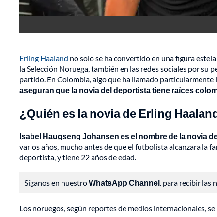
Erling Haaland
no solo se ha convertido en una figura este
la Selección Noruega, también en las redes sociales por su 
partido. En Colombia, algo que ha llamado particularmente 
aseguran que la novia del deportista tiene raíces colo
¿Quién es la novia de Erling Haalan
Isabel Haugseng Johansen es el nombre de la novia de
varios años, mucho antes de que el futbolista alcanzara la fam
deportista, y tiene 22 años de edad.
Síganos en nuestro
WhatsApp Channel
, para recibir las
Los noruegos, según reportes de medios internacionales, s