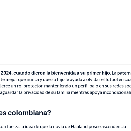
 2024, cuando dieron la bienvenida a su primer hijo
. La pater
e mejor que nunca y que su hijo le ayuda a olvidar el fútbol en cu
ejerce un rol protector, manteniendo un perfil bajo en sus redes soc
aguardar la privacidad de su familia mientras apoya incondiciona
 es colombiana?
 con fuerza la idea de que la novia de Haaland posee ascendencia