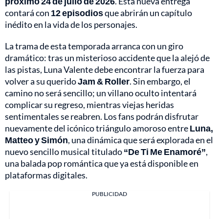
próximo 24 de julio de 2026
. Esta nueva entrega
contará con
12 episodios
que abrirán un capítulo
inédito en la vida de los personajes.
La trama de esta temporada arranca con un giro
dramático: tras un misterioso accidente que la alejó de
las pistas, Luna Valente debe encontrar la fuerza para
volver a su querido
Jam & Roller
. Sin embargo, el
camino no será sencillo; un villano oculto intentará
complicar su regreso, mientras viejas heridas
sentimentales se reabren. Los fans podrán disfrutar
nuevamente del icónico triángulo amoroso entre
Luna,
Matteo y Simón
, una dinámica que será explorada en el
nuevo sencillo musical titulado
“De Ti Me Enamoré”
,
una balada pop romántica que ya está disponible en
plataformas digitales.
PUBLICIDAD