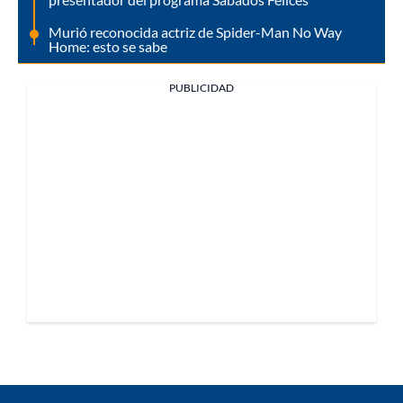
Murió reconocida actriz de Spider-Man No Way
Home: esto se sabe
PUBLICIDAD