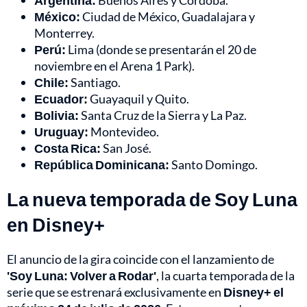
Argentina:
Buenos Aires y Córdoba.
México:
Ciudad de México, Guadalajara y
Monterrey.
Perú:
Lima (donde se presentarán el 20 de
noviembre en el Arena 1 Park).
Chile:
Santiago.
Ecuador:
Guayaquil y Quito.
Bolivia:
Santa Cruz de la Sierra y La Paz.
Uruguay:
Montevideo.
Costa Rica:
San José.
República Dominicana:
Santo Domingo.
La nueva temporada de Soy Luna
en Disney+
El anuncio de la gira coincide con el lanzamiento de
'Soy Luna: Volver a Rodar'
, la cuarta temporada de la
serie que se estrenará exclusivamente en
Disney+ el