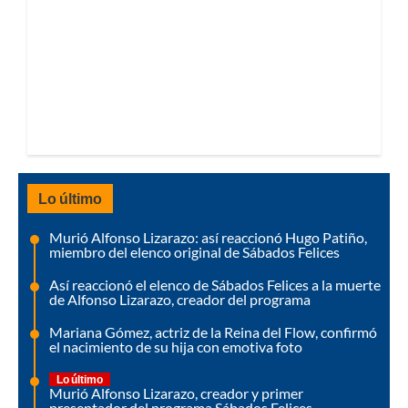
Lo último
Murió Alfonso Lizarazo: así reaccionó Hugo Patiño,
miembro del elenco original de Sábados Felices
Así reaccionó el elenco de Sábados Felices a la muerte
de Alfonso Lizarazo, creador del programa
Mariana Gómez, actriz de la Reina del Flow, confirmó
el nacimiento de su hija con emotiva foto
Lo último
Murió Alfonso Lizarazo, creador y primer
presentador del programa Sábados Felices