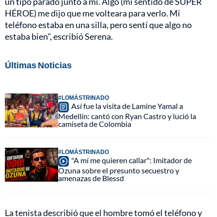
un tipo parado junto a mí. Algo (mi sentido de SUPER
HÉROE) me dijo que me volteara para verlo. Mi
teléfono estaba en una silla, pero sentí que algo no
estaba bien", escribió Serena.
Últimas Noticias
#LOMÁSTRINADO
Así fue la visita de Lamine Yamal a
Medellín: cantó con Ryan Castro y lució la
camiseta de Colombia
#LOMÁSTRINADO
"A mí me quieren callar": Imitador de
Ozuna sobre el presunto secuestro y
amenazas de Blessd
La tenista describió que el hombre tomó el teléfono y