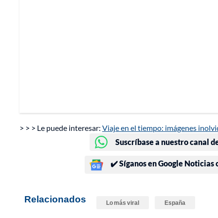
> > > Le puede interesar:
Viaje en el tiempo: imágenes inolv
Suscríbase a nuestro canal d
✔️ Síganos en Google Noticias
Relacionados
Lo más viral
España