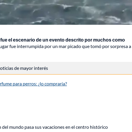
,
fue el escenario de un evento descrito por muchos como
l lugar fue interrumpida por un mar picado que tomó por sorpresa a
 noticias de mayor interés
rfume para perros: ¿lo compraría?
del mundo pasa sus vacaciones en el centro histórico