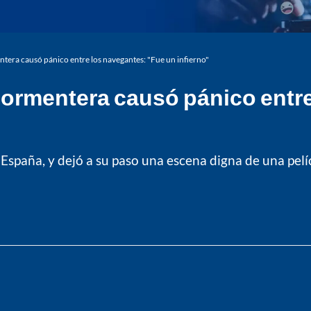
tera causó pánico entre los navegantes: "Fue un infierno"
Formentera causó pánico entre
 España, y dejó a su paso una escena digna de una pelí