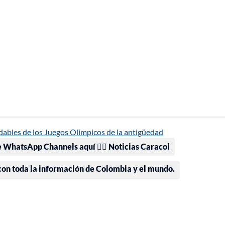
idables de los Juegos Olímpicos de la antigüedad
e WhatsApp Channels aquí 👉🏻 Noticias Caracol
 con toda la información de Colombia y el mundo.