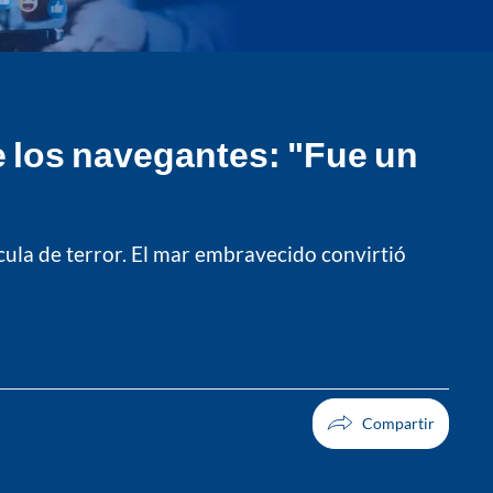
 los navegantes: "Fue un
cula de terror. El mar embravecido convirtió