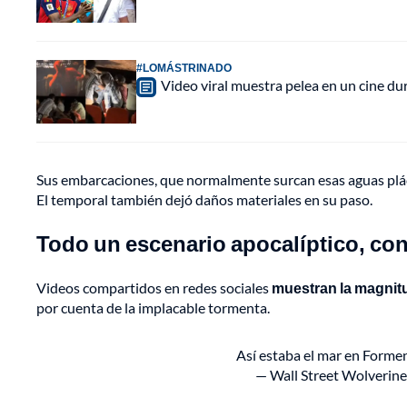
#LOMÁSTRINADO
Video viral muestra pelea en un cine d
Sus embarcaciones, que normalmente surcan esas aguas plá
El temporal también dejó daños materiales en su paso.
Todo un escenario apocalíptico, co
Videos compartidos en redes sociales
muestran la magnit
por cuenta de la implacable tormenta.
Así estaba el mar en Forme
— Wall Street Wolverin