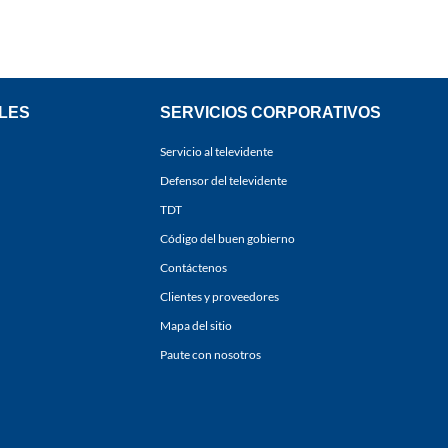
LES
SERVICIOS CORPORATIVOS
Servicio al televidente
Defensor del televidente
TDT
Código del buen gobierno
Contáctenos
Clientes y proveedores
Mapa del sitio
Paute con nosotros