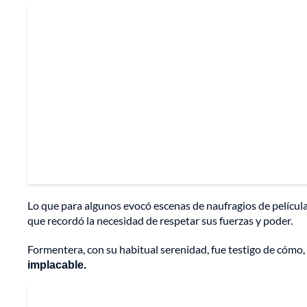
Lo que para algunos evocó escenas de naufragios de películ
que recordó la necesidad de respetar sus fuerzas y poder.
Formentera, con su habitual serenidad, fue testigo de cómo,
implacable.