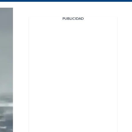
Facebook
PUBLICIDAD
X
Whatsapp
Copiar enlace
Telegram
LinkedIn