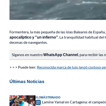
Formentera, la más pequeña de las islas Baleares de España
apocalíptico y "un infierno"
. La tranquilidad habitual de
decenas de navegantes.
Síganos en nuestro
WhatsApp Channel
, para recibir las
> > > Puede leer:
Reconocida marca de lujo lanzó costoso pe
Últimas Noticias
#LOMÁSTRINADO
Lamine Yamal en Cartagena: el campeón 