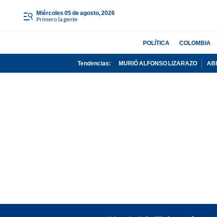
miércoles 05 de agosto, 2026
Primero la gente
POLÍTICA
COLOMBIA
Tendencias:
MURIÓ ALFONSO LIZARAZO
AB