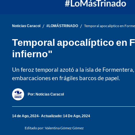
/
/
Noticias Caracol
#LOMÁSTRINADO
Temporal apocalíptico en Formen
Temporal apocalíptico en 
infierno"
Un feroz temporal azotó a la isla de Formentera,
embarcaciones en frágiles barcos de papel.
Por:
Noticias Caracol
14 de Ago, 2024
Actualizado: 14 De Ago, 2024
Editado por:
Valentina Gómez Gómez