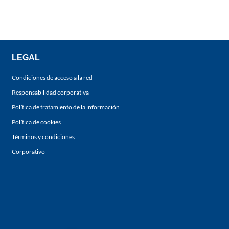
LEGAL
Condiciones de acceso a la red
Responsabilidad corporativa
Política de tratamiento de la información
Política de cookies
Términos y condiciones
Corporativo