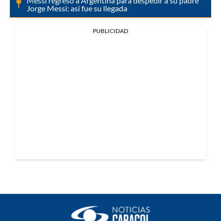
Messi regresó a Argentina para despedir a su padre
Jorge Messi: así fue su llegada
PUBLICIDAD