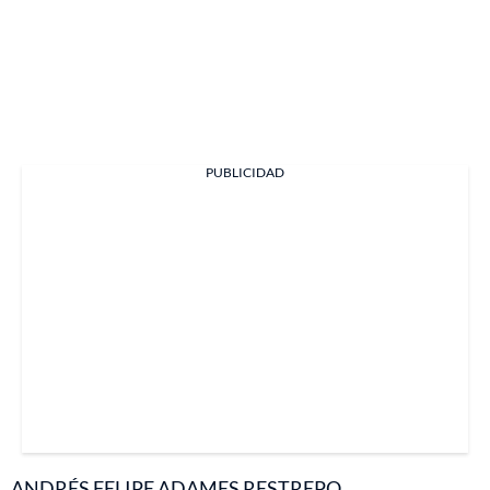
PUBLICIDAD
ANDRÉS FELIPE ADAMES RESTREPO