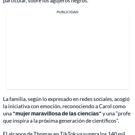
particular, sobre los agujeros negros.
PUBLICIDAD
La familia, según lo expresado en redes sociales, acogió
la iniciativa con emoción, reconociendo a Carol como
una
"mujer maravillosa de las ciencias"
y una "profe
que inspira a la próxima generación de científicos".
El alcance de Thomas en TikTok ya supera los 140 mil