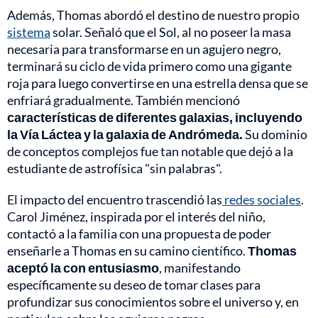
Además, Thomas abordó el destino de nuestro propio
sistema
solar. Señaló que el Sol, al no poseer la masa
necesaria para transformarse en un agujero negro,
terminará su ciclo de vida primero como una gigante
roja para luego convertirse en una estrella densa que se
enfriará gradualmente. También mencionó
características de diferentes galaxias, incluyendo
la Vía Láctea y la galaxia de Andrómeda.
Su dominio
de conceptos complejos fue tan notable que dejó a la
estudiante de astrofísica "sin palabras".
El impacto del encuentro trascendió las
redes sociales
.
Carol Jiménez, inspirada por el interés del niño,
contactó a la familia con una propuesta de poder
enseñarle a Thomas en su camino científico.
Thomas
aceptó la con entusiasmo
, manifestando
específicamente su deseo de tomar clases para
profundizar sus conocimientos sobre el universo y, en