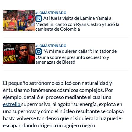
#LOMÁSTRINADO
Así fue la visita de Lamine Yamal a
Medellín: cantó con Ryan Castro y lució la
camiseta de Colombia
#LOMÁSTRINADO
"A mí me quieren callar": Imitador de
Ozuna sobre el presunto secuestro y
amenazas de Blessd
El pequeño astrónomo explicó con naturalidad y
entusiasmo fenómenos cósmicos complejos. Por
ejemplo, detalló el proceso mediante el cual una
estrella
supermasiva, al agotar su energía, explota en
una supernova y cómo el núcleo resultante se colapsa
hasta volverse tan denso que ni siquiera la luz puede
escapar, dando origen a un agujero negro.