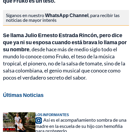
que Fruko es un teso.
Síganos en nuestro
WhatsApp Channel
, para recibir las
noticias de mayor interés
Se llama Julio Ernesto Estrada Rincón, pero dice
que ya ni su esposa cuando está brava lo llama por
su nombre
, desde hace más de medio siglo todo el
mundo lo conoce como Fruko, el teso de la música
tropical, el pionero, no de la salsa de tomate, sino de la
salsa colombiana, el genio musical que conoce como
pocos el verdadero secreto del sabor.
Últimas Noticias
LOS INFORMANTES
Así es el acompañamiento sombra de una
madre en la escuela de su hijo con hemofilia
para protegerlo