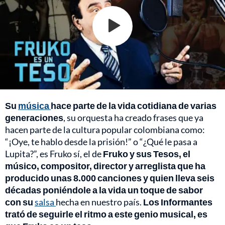
Su
música
hace parte de la vida cotidiana de varias
generaciones
, su orquesta ha creado frases que ya
hacen parte de la cultura popular colombiana como:
“¡Oye, te hablo desde la prisión!” o “¿Qué le pasa a
Lupita?”, es Fruko sí, el de
Fruko y sus Tesos, el
músico, compositor, director y arreglista que ha
producido unas 8.000 canciones y quien lleva seis
décadas poniéndole a la vida un toque de sabor
con su
salsa
hecha en nuestro país.
Los Informantes
trató de seguirle el ritmo a este genio musical, es