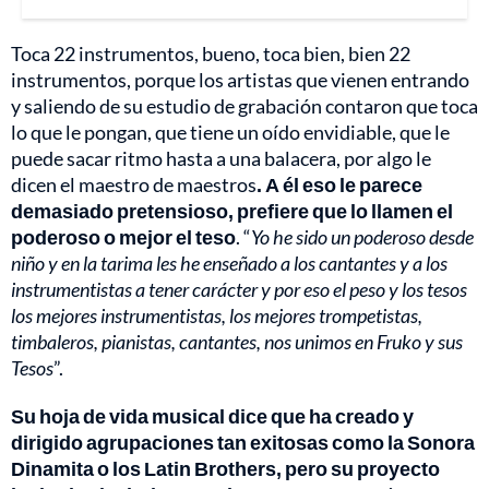
Toca 22 instrumentos, bueno, toca bien, bien 22
instrumentos, porque los artistas que vienen entrando
y saliendo de su estudio de grabación contaron que toca
lo que le pongan, que tiene un oído envidiable, que le
puede sacar ritmo hasta a una balacera, por algo le
dicen el maestro de maestros
. A él eso le parece
demasiado pretensioso, prefiere que lo llamen el
poderoso o mejor el teso
. “
Yo he sido un poderoso desde
niño y en la tarima les he enseñado a los cantantes y a los
instrumentistas a tener carácter y por eso el peso y los tesos
los mejores instrumentistas, los mejores trompetistas,
timbaleros, pianistas, cantantes, nos unimos en Fruko y sus
Tesos
”.
Su hoja de vida musical dice que ha creado y
dirigido agrupaciones tan exitosas como la Sonora
Dinamita o los Latin Brothers, pero su proyecto