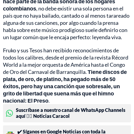
hace parte de la banda sonora de los hogares
colombianos
, no debe existir una sola persona en el
país que no haya bailado, cantado o al menos tarareado
alguna de sus canciones, por algo cuando la prensa
habla sobre este músico prodigioso suele definirlo con
un lugar común que le encaja perfecto: leyenda viva.
Fruko y sus Tesos han recibido reconocimientos de
todos los calibres, desde el premio de la revista Récord
World a la mejor orquesta de América hasta el Congo
de Oro del Carnaval de Barranquilla.
Tiene discos de
plata, de oro, de platino, ha pegado más de 50
éxitos, pero hay una canción que sobresale, un
grito de libertad que suena más que el himno
nacional: El Preso
.
Suscríbase a nuestro canal de WhatsApp Channels
aquí 👉🏻 Noticias Caracol
✔️ Síganos en Google Noticias con toda la