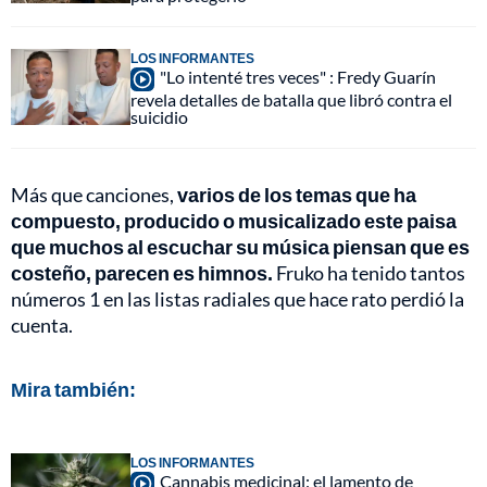
LOS INFORMANTES
"Lo intenté tres veces" : Fredy Guarín
revela detalles de batalla que libró contra el
suicidio
Más que canciones,
varios de los temas que ha
compuesto, producido o musicalizado este paisa
que muchos al escuchar su música piensan que es
costeño, parecen es himnos.
Fruko ha tenido tantos
números 1 en las listas radiales que hace rato perdió la
cuenta.
Mira también:
LOS INFORMANTES
Cannabis medicinal: el lamento de