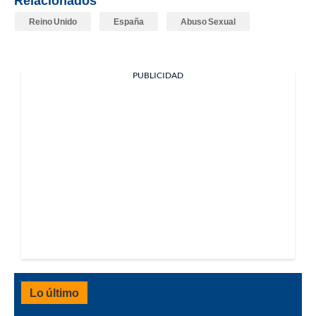
Relacionados
Reino Unido
España
Abuso Sexual
PUBLICIDAD
Lo último