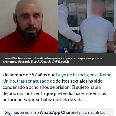
James Clacher estuvo dos años desaparecido para no responder por sus
crímenes.
Policía de Escocia/Guardia Civil Española
Un hombre de 57 años que
huyó de Escocia, en el Reino
Unido, tras ser acusado
de delitos sexuales ha sido
condenado a ocho años de prisión. El sujeto había
dejado una nota en la que pretendía hacer creer a las
autoridades que se había quitado la vida.
Síganos en nuestro
WhatsApp Channel
, para recibir las