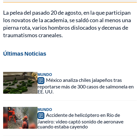
La pelea del pasado 20 de agosto, en la que participan
los novatos de la academia, se saldó con al menos una
pierna rota, varios hombros dislocados y decenas de
traumatismos craneales.
Últimas Noticias
MUNDO
México analiza chiles jalapeños tras
reportarse más de 300 casos de salmonela en
EE. UU.
MUNDO
Accidente de helicóptero en Río de
Janeiro: video captó sonido de aeronave
cuando estaba cayendo