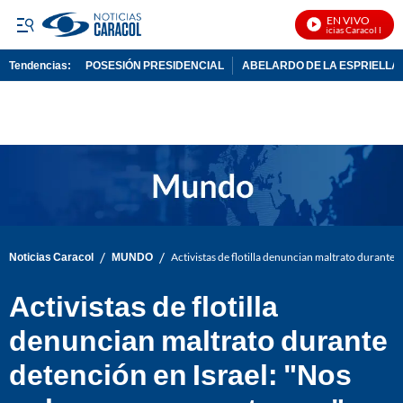
EN VIVO
Noticias Caracol En Viv
Tendencias:
POSESIÓN PRESIDENCIAL
ABELARDO DE LA ESPRIELLA
PUBLICIDAD
/
/
Noticias Caracol
MUNDO
Activistas de flotilla denuncian maltrato durante 
Activistas de flotilla
denuncian maltrato durante
detención en Israel: "Nos