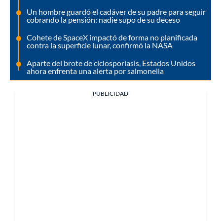
Un hombre guardó el cadáver de su padre para seguir
cobrando la pensión: nadie supo de su deceso
Cohete de SpaceX impactó de forma no planificada
contra la superficie lunar, confirmó la NASA
Aparte del brote de ciclosporiasis, Estados Unidos
ahora enfrenta una alerta por salmonella
PUBLICIDAD