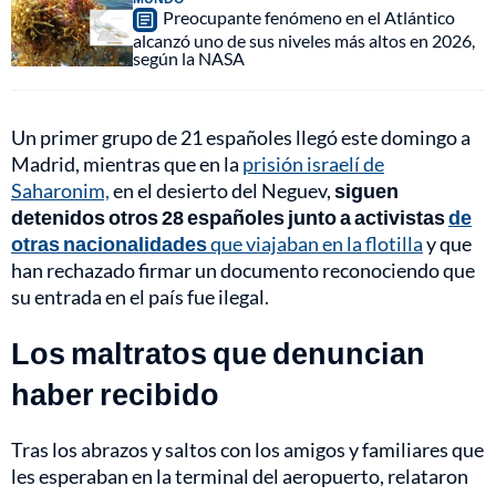
Preocupante fenómeno en el Atlántico
alcanzó uno de sus niveles más altos en 2026,
según la NASA
Un primer grupo de 21 españoles llegó este domingo a
Madrid, mientras que en la
prisión israelí de
Saharonim,
en el desierto del Neguev,
siguen
detenidos otros 28 españoles junto a activistas
de
otras nacionalidades
que viajaban en la flotilla
y que
han rechazado firmar un documento reconociendo que
su entrada en el país fue ilegal.
Los maltratos que denuncian
haber recibido
Tras los abrazos y saltos con los amigos y familiares que
les esperaban en la terminal del aeropuerto, relataron