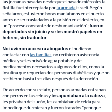
las jornadas pasadas desde que el pasado miércoles la
flotilla fue interceptada por
la armada
israelí. Según
señalaron, estuvieron horas maniatados en el puerto
antes de ser trasladados a la prisión en el desierto, en
un "proceso constante de deshumanización";
fueron
deportados sin juicio y se les mostró papeles en
hebreo, sin traductor
No tuvieron acceso a abogados
ni pudieron
contactar con
las familias
, no recibieron asistencia
médica y se les privó de agua potable y de
medicamentos necesarios a algunos de ellos, como la
insulina que requerían dos personas diabéticas y que no
recibieron hasta tres días después de la detención.
De acuerdo con su relato, personas armadas entraban
con perros en las celdas y
les apuntaban a la cabeza
,
les privaban del sueño, les cambiaban de celda para
impedir que durmieran y fueron tratados "peor que