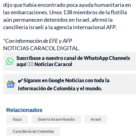
dijo que había encontrado poca ayuda humanitaria en
las embarcaciones. Unos 138 miembros de la flotilla
aún permanecen detenidos en Israel, afirmó la
cancillería israelí a la agencia internacional
AFP
.
*Con información de EFE y AFP
NOTICIAS CARACOL DIGITAL.
Suscríbase a nuestro canal de WhatsApp Channels
aquí 👉🏻 Noticias Caracol
✔️ Síganos en Google Noticias con toda la
información de Colombia y el mundo.
Relacionados
Gaza
Guerra Israel-Hamás
Israel
Cancillería de Colombia