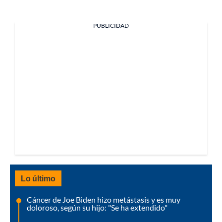
PUBLICIDAD
Lo último
Cáncer de Joe Biden hizo metástasis y es muy
doloroso, según su hijo: "Se ha extendido"