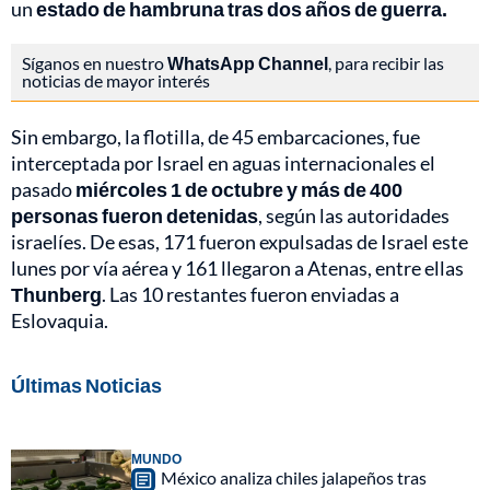
un
estado de hambruna tras dos años de guerra.
Síganos en nuestro
WhatsApp Channel
, para recibir las
noticias de mayor interés
Sin embargo, la flotilla, de 45 embarcaciones, fue
interceptada por Israel en aguas internacionales el
pasado
miércoles 1 de octubre y más de 400
personas fueron detenidas
, según las autoridades
israelíes. De esas, 171 fueron expulsadas de Israel este
lunes por vía aérea y 161 llegaron a Atenas, entre ellas
Thunberg
. Las 10 restantes fueron enviadas a
Eslovaquia.
Últimas Noticias
MUNDO
México analiza chiles jalapeños tras