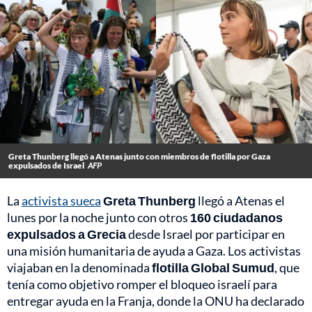
Greta Thunberg llegó a Atenas junto con miembros de flotilla por Gaza
expulsados de Israel
AFP
La
activista sueca
Greta
Thunberg
llegó a Atenas el
lunes por la noche junto con otros
160 ciudadanos
expulsados a Grecia
desde Israel por participar en
una misión humanitaria de ayuda a Gaza. Los activistas
viajaban en la denominada
flotilla Global Sumud
, que
tenía como objetivo romper el bloqueo israelí para
entregar ayuda en la Franja, donde la ONU ha declarado