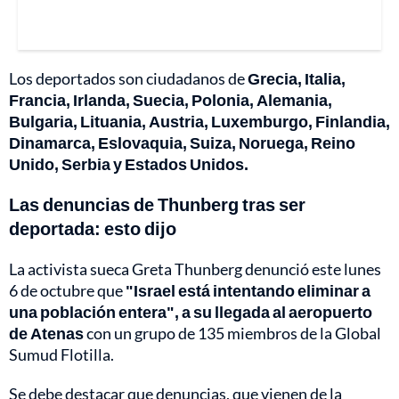
Los deportados son ciudadanos de
Grecia, Italia,
Francia, Irlanda, Suecia, Polonia, Alemania,
Bulgaria, Lituania, Austria, Luxemburgo, Finlandia,
Dinamarca, Eslovaquia, Suiza, Noruega, Reino
Unido, Serbia y Estados Unidos.
Las denuncias de Thunberg tras ser
deportada: esto dijo
La activista sueca Greta Thunberg denunció este lunes
6 de octubre que
"Israel está intentando eliminar a
una población entera", a su llegada al aeropuerto
de Atenas
con un grupo de 135 miembros de la Global
Sumud Flotilla.
Se debe destacar que denuncias, que vienen de la