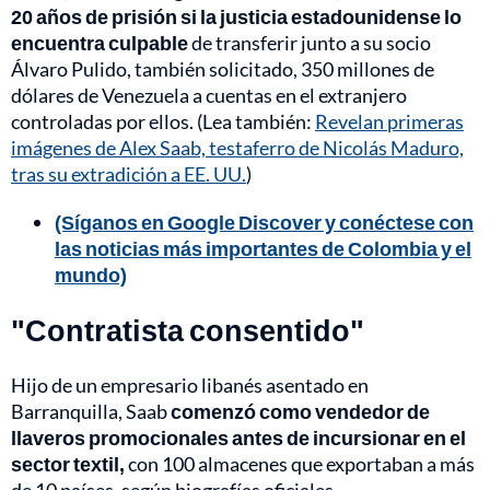
20 años de prisión si la justicia estadounidense lo
encuentra culpable
de transferir junto a su socio
Álvaro Pulido, también solicitado, 350 millones de
dólares de Venezuela a cuentas en el extranjero
controladas por ellos. (Lea también:
Revelan primeras
imágenes de Alex Saab, testaferro de Nicolás Maduro,
tras su extradición a EE. UU.
)
(Síganos en Google Discover y conéctese con
las noticias más importantes de Colombia y el
mundo)
"Contratista consentido"
Hijo de un empresario libanés asentado en
Barranquilla, Saab
comenzó como vendedor de
llaveros promocionales antes de incursionar en el
sector textil,
con 100 almacenes que exportaban a más
de 10 países, según biografías oficiales.