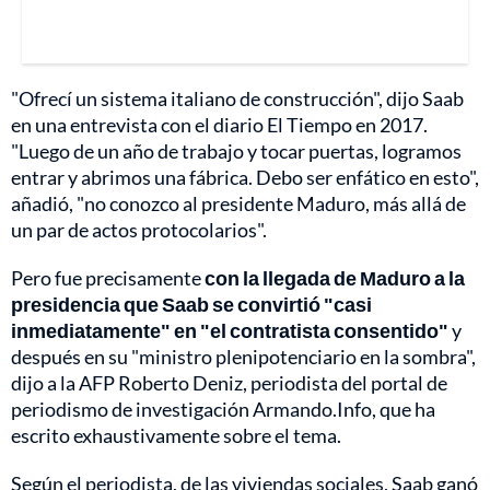
"Ofrecí un sistema italiano de construcción", dijo Saab
en una entrevista con el diario El Tiempo en 2017.
"Luego de un año de trabajo y tocar puertas, logramos
entrar y abrimos una fábrica. Debo ser enfático en esto",
añadió, "no conozco al presidente Maduro, más allá de
un par de actos protocolarios".
Pero fue precisamente
con la llegada de Maduro a la
presidencia que Saab se convirtió "casi
inmediatamente" en "el contratista consentido"
y
después en su "ministro plenipotenciario en la sombra",
dijo a la AFP Roberto Deniz, periodista del portal de
periodismo de investigación Armando.Info, que ha
escrito exhaustivamente sobre el tema.
Según el periodista, de las viviendas sociales, Saab ganó