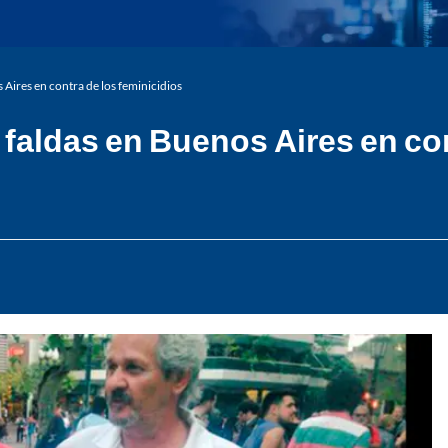
Aires en contra de los feminicidios
aldas en Buenos Aires en con