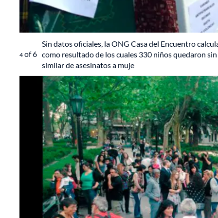
Sin datos oficiales, la ONG Casa del Encuentro calcu
of
6
como resultado de los cuales 330 niños quedaron sin 
4
similar de asesinatos a muje