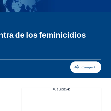
tra de los feminicidios
PUBLICIDAD
Facebook
X
Whatsapp