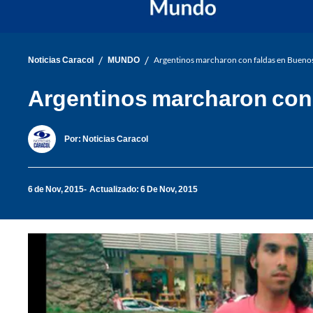
/
/
Noticias Caracol
MUNDO
Argentinos marcharon con faldas en Buenos 
Argentinos marcharon con f
Por:
Noticias Caracol
6 de Nov, 2015
Actualizado: 6 De Nov, 2015