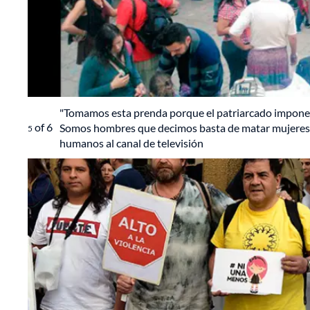
"Tomamos esta prenda porque el patriarcado impone q
of
6
Somos hombres que decimos basta de matar mujeres", d
5
humanos al canal de televisión