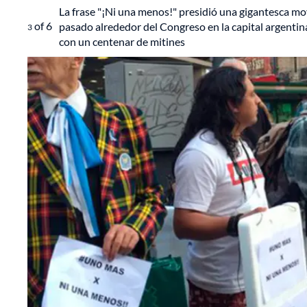
La frase "¡Ni una menos!" presidió una gigantesca mo
of
6
pasado alrededor del Congreso en la capital argentina
3
con un centenar de mitines