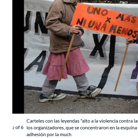
Carteles con las leyendas "alto a la violencia contra
of
6
los organizadores, que se concentraron en la esquina
2
adhesión por la much