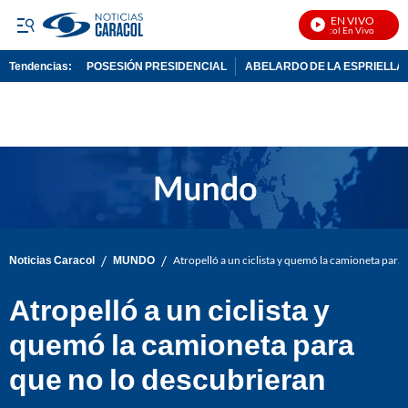
EN VIVO
Noticias Caracol En Vivo
Tendencias:
POSESIÓN PRESIDENCIAL
ABELARDO DE LA ESPRIELLA
PUBLICIDAD
/
/
Noticias Caracol
MUNDO
Atropelló a un ciclista y quemó la camioneta para
Atropelló a un ciclista y
quemó la camioneta para
que no lo descubrieran