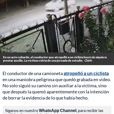
En un acto cobarde, el conductor que atropelló a un ciclista huyó sin siquiera
prestar auxilio. La víctima volvía de una jornada de estudio.
Clarín
El conductor de una camioneta
atropelló a un ciclista
en una maniobra peligrosa que quedó grabada en video.
No solo siguió su camino sin auxiliar a la víctima, sino
que después la quemó aparentemente con la intención
de borrar la evidencia de lo que había hecho.
Síganos en nuestro
WhatsApp Channel
, para recibir las