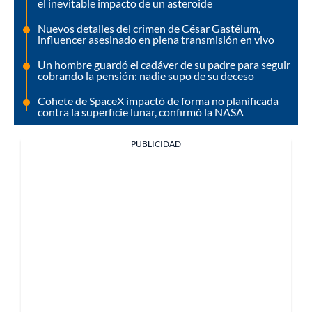
el inevitable impacto de un asteroide
Nuevos detalles del crimen de César Gastélum,
influencer asesinado en plena transmisión en vivo
Un hombre guardó el cadáver de su padre para seguir
cobrando la pensión: nadie supo de su deceso
Cohete de SpaceX impactó de forma no planificada
contra la superficie lunar, confirmó la NASA
PUBLICIDAD