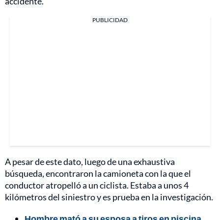
accidente.
PUBLICIDAD
A pesar de este dato, luego de una exhaustiva
búsqueda, encontraron la camioneta con la que el
conductor atropelló a un ciclista. Estaba a unos 4
kilómetros del siniestro y es prueba en la investigación.
Hombre mató a su esposa a tiros en piscina