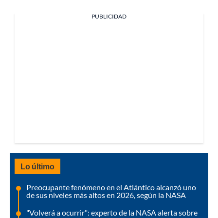
PUBLICIDAD
Lo último
Preocupante fenómeno en el Atlántico alcanzó uno
de sus niveles más altos en 2026, según la NASA
"Volverá a ocurrir": experto de la NASA alerta sobre