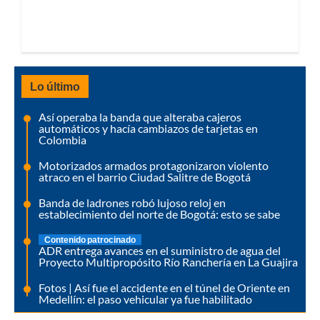
Lo último
Así operaba la banda que alteraba cajeros
automáticos y hacía cambiazos de tarjetas en
Colombia
Motorizados armados protagonizaron violento
atraco en el barrio Ciudad Salitre de Bogotá
Banda de ladrones robó lujoso reloj en
establecimiento del norte de Bogotá: esto se sabe
Contenido patrocinado
ADR entrega avances en el suministro de agua del
Proyecto Multipropósito Río Ranchería en La Guajira
Fotos | Así fue el accidente en el túnel de Oriente en
Medellín: el paso vehicular ya fue habilitado