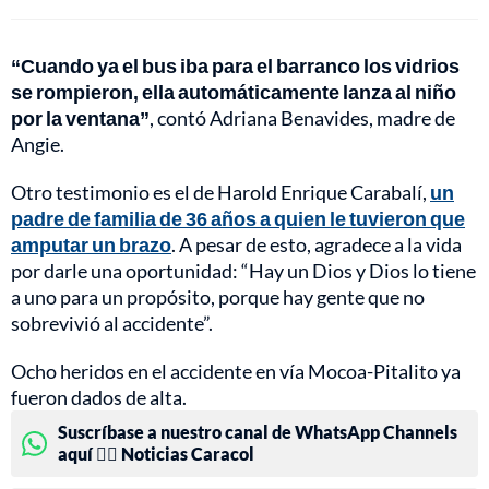
“Cuando ya el bus iba para el barranco los vidrios
se rompieron, ella automáticamente lanza al niño
por la ventana”
, contó Adriana Benavides, madre de
Angie.
Otro testimonio es el de Harold Enrique Carabalí,
un
padre de familia de 36 años a quien le tuvieron que
amputar un brazo
. A pesar de esto, agradece a la vida
por darle una oportunidad: “Hay un Dios y Dios lo tiene
a uno para un propósito, porque hay gente que no
sobrevivió al accidente”.
Ocho heridos en el accidente en vía Mocoa-Pitalito ya
fueron dados de alta.
Suscríbase a nuestro canal de WhatsApp Channels
aquí 👉🏻 Noticias Caracol