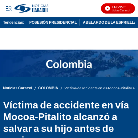
EN VIVO
Noticias Caracol En Vi
Tendencias:
POSESIÓN PRESIDENCIAL
ABELARDO DE LA ESPRIELLA
PUBLICIDAD
/
/
Noticias Caracol
COLOMBIA
Víctima de accidente en vía Mocoa-Pitalito alca
Víctima de accidente en vía
Mocoa-Pitalito alcanzó a
salvar a su hijo antes de