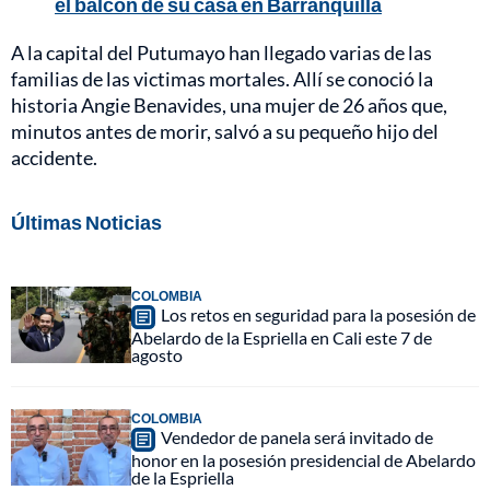
el balcón de su casa en Barranquilla
A la capital del Putumayo han llegado varias de las
familias de las victimas mortales. Allí se conoció la
historia Angie Benavides, una mujer de 26 años que,
minutos antes de morir, salvó a su pequeño hijo del
accidente.
Últimas Noticias
COLOMBIA
Los retos en seguridad para la posesión de
Abelardo de la Espriella en Cali este 7 de
agosto
COLOMBIA
Vendedor de panela será invitado de
honor en la posesión presidencial de Abelardo
de la Espriella