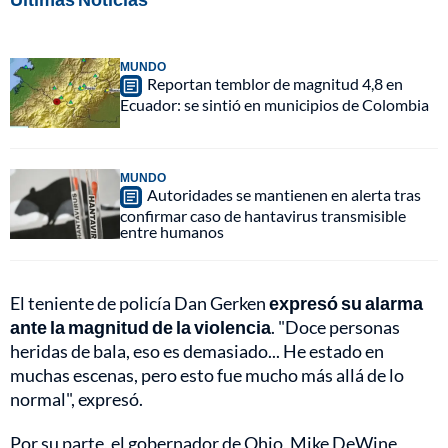
MUNDO
Reportan temblor de magnitud 4,8 en
Ecuador: se sintió en municipios de Colombia
MUNDO
Autoridades se mantienen en alerta tras
confirmar caso de hantavirus transmisible
entre humanos
El teniente de policía Dan Gerken
expresó su alarma
ante la magnitud de la violencia
. "Doce personas
heridas de bala, eso es demasiado... He estado en
muchas escenas, pero esto fue mucho más allá de lo
normal", expresó.
Por su parte, el gobernador de Ohio, Mike DeWine,