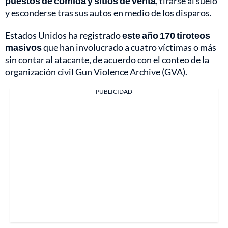
puestos de comida y sitios de venta
, tirarse al suelo
y esconderse tras sus autos en medio de los disparos.
Estados Unidos ha registrado
este año 170 tiroteos
masivos
que han involucrado a cuatro víctimas o más
sin contar al atacante, de acuerdo con el conteo de la
organización civil Gun Violence Archive (GVA).
PUBLICIDAD