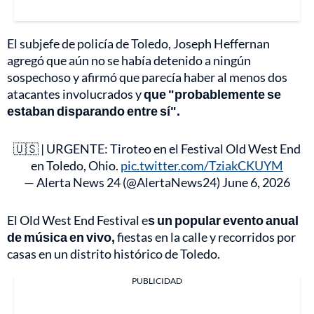
El subjefe de policía de Toledo, Joseph Heffernan
agregó que aún no se había detenido a ningún
sospechoso y afirmó que parecía haber al menos dos
atacantes involucrados y
que "probablemente se
estaban disparando entre sí".
🇺🇸 | URGENTE: Tiroteo en el Festival Old West End
en Toledo, Ohio.
pic.twitter.com/TziakCKUYM
— Alerta News 24 (@AlertaNews24)
June 6, 2026
El Old West End Festival e
s un popular evento anual
de música en vivo,
fiestas en la calle y recorridos por
casas en un distrito histórico de Toledo.
PUBLICIDAD