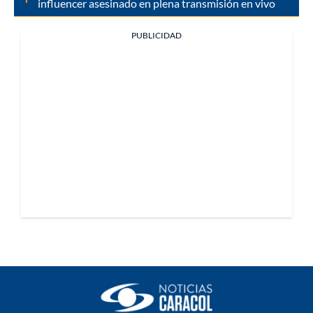
influencer asesinado en plena transmisión en vivo
PUBLICIDAD