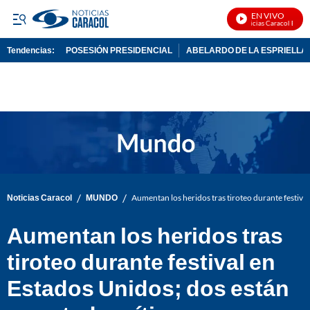
EN VIVO
Noticias Caracol En Viv
Tendencias:
POSESIÓN PRESIDENCIAL
ABELARDO DE LA ESPRIELLA
PUBLICIDAD
/
/
Noticias Caracol
MUNDO
Aumentan los heridos tras tiroteo durante festival
Aumentan los heridos tras
tiroteo durante festival en
Estados Unidos; dos están