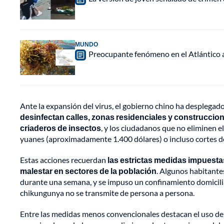
MUNDO
Preocupante fenómeno en el Atlántico a
Ante la expansión del virus, el gobierno chino ha desplegado
desinfectan calles, zonas residenciales y construccio
criaderos de insectos
, y los ciudadanos que no eliminen 
yuanes (aproximadamente 1.400 dólares) o incluso cortes de
Estas acciones recuerdan
las estrictas medidas impuesta
malestar en sectores de la población
. Algunos habitante
durante una semana, y se impuso un confinamiento domicilia
chikungunya no se transmite de persona a persona.
Entre las medidas menos convencionales destacan el uso de 