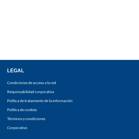
LEGAL
Condiciones de acceso a la red
Responsabilidad corporativa
Política de tratamiento de la información
Política de cookies
Términos y condiciones
Corporativo