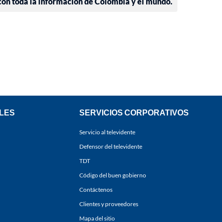
 con toda la información de Colombia y el mundo.
LES
SERVICIOS CORPORATIVOS
Servicio al televidente
Defensor del televidente
TDT
Código del buen gobierno
Contáctenos
Clientes y proveedores
Mapa del sitio