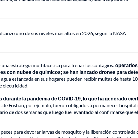
lcanzó uno de sus niveles más altos en 2026, según la NASA
 una estrategia multifacética para frenar los contagios:
operarios
nes con nubes de químicos; se han lanzado drones para dete
el agua estancada en sus hogares pueden recibir multas de hasta 1
 electricidad.
s durante la pandemia de COVID-19, lo que ha generado cier
s de Foshan, por ejemplo, fueron obligados a permanecer hospital
rio de dos semanas que luego fue levantado al confirmarse que el
peces para devorar larvas de mosquito y la liberación controlada 