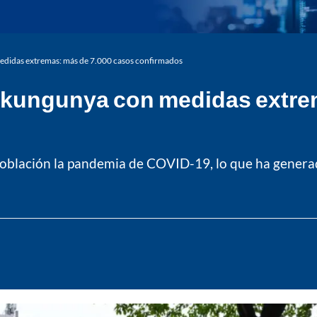
edidas extremas: más de 7.000 casos confirmados
hikungunya con medidas extre
población la pandemia de COVID-19, lo que ha generad