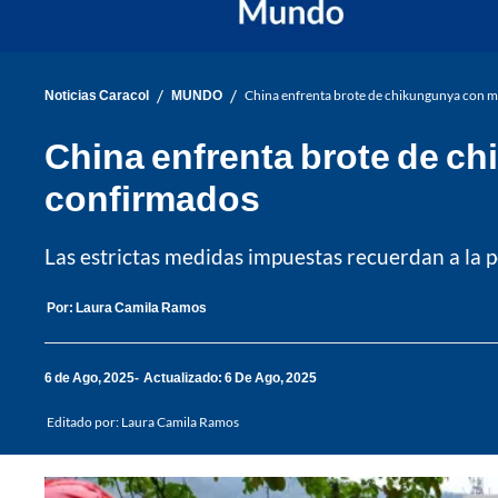
/
/
Noticias Caracol
MUNDO
China enfrenta brote de chikungunya con m
China enfrenta brote de c
confirmados
Las estrictas medidas impuestas recuerdan a la 
Por:
Laura Camila Ramos
6 de Ago, 2025
Actualizado: 6 De Ago, 2025
Editado por:
Laura Camila Ramos