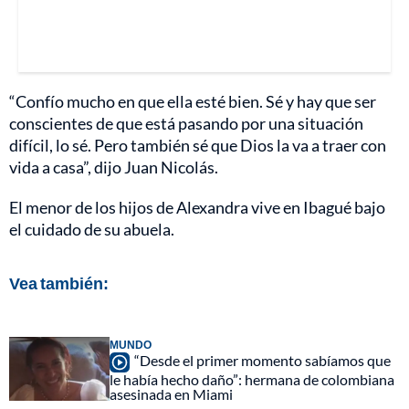
“Confío mucho en que ella esté bien. Sé y hay que ser
conscientes de que está pasando por una situación
difícil, lo sé. Pero también sé que Dios la va a traer con
vida a casa”, dijo Juan Nicolás.
El menor de los hijos de Alexandra vive en Ibagué bajo
el cuidado de su abuela.
Vea también:
MUNDO
“Desde el primer momento sabíamos que
le había hecho daño”: hermana de colombiana
asesinada en Miami