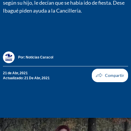
según su hijo, le decían que se había ido de fiesta. Dese
Ibagué piden ayuda a la Cancillería.
Por:
Noticias Caracol
21 de Abr, 2021
Actualizado: 21 De Abr, 2021