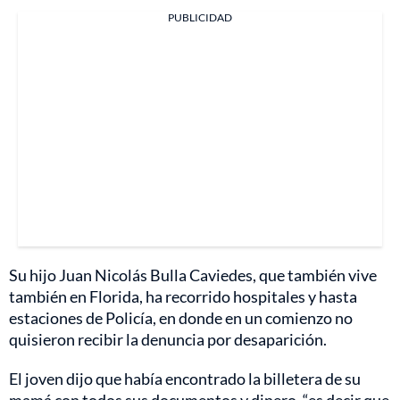
PUBLICIDAD
Su hijo Juan Nicolás Bulla Caviedes, que también vive
también en Florida, ha recorrido hospitales y hasta
estaciones de Policía, en donde en un comienzo no
quisieron recibir la denuncia por desaparición.
El joven dijo que había encontrado la billetera de su
mamá con todos sus documentos y dinero, “es decir que