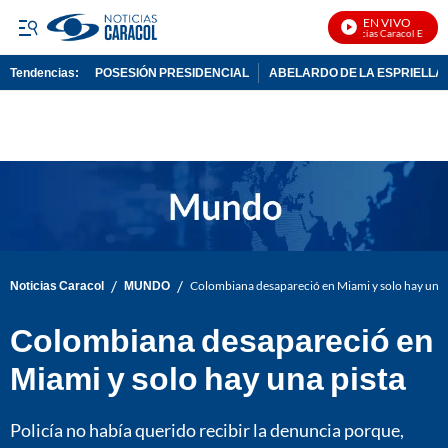
EN VIVO
Noticias Caracol En Vivo
Tendencias:
POSESIÓN PRESIDENCIAL
ABELARDO DE LA ESPRIELLA
PUBLICIDAD
/
/
Noticias Caracol
MUNDO
Colombiana desapareció en Miami y solo hay una 
Colombiana desapareció en
Miami y solo hay una pista
Policía no había querido recibir la denuncia porque,