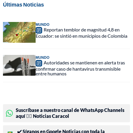
Últimas Noticias
MUNDO
Reportan temblor de magnitud 4,8 en
Ecuador: se sintió en municipios de Colombia
MUNDO
Autoridades se mantienen en alerta tras
confirmar caso de hantavirus transmisible
entre humanos
Suscríbase a nuestro canal de WhatsApp Channels
aquí 👉🏻 Noticias Caracol
✔️ Síganos en Google Noticias con toda la