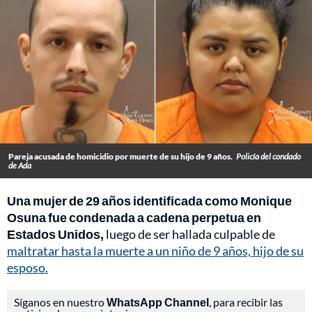
Pareja acusada de homicidio por muerte de su hijo de 9 años.
Policía del condado
de Ada
Una mujer de 29 años identificada como Monique
Osuna fue condenada a cadena perpetua en
Estados Unidos,
luego de ser hallada culpable de
maltratar hasta la muerte a un niño de 9 años, hijo de su
esposo.
Síganos en nuestro
WhatsApp Channel
, para recibir las