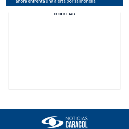
ahora enfrenta una alerta por salmonella
PUBLICIDAD