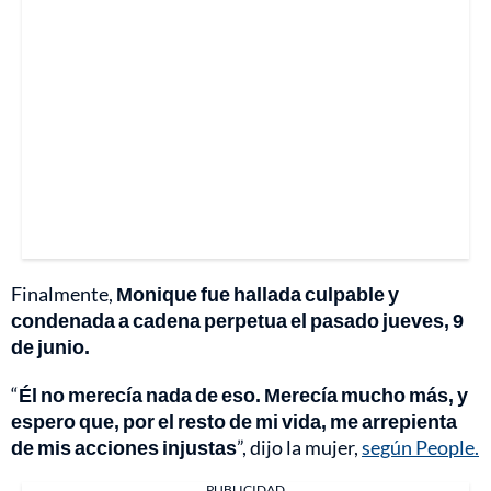
Finalmente,
Monique fue hallada culpable y
condenada a cadena perpetua el pasado jueves, 9
de junio.
“
Él no merecía nada de eso. Merecía mucho más, y
espero que, por el resto de mi vida, me arrepienta
de mis acciones injustas
”, dijo la mujer,
según People.
PUBLICIDAD