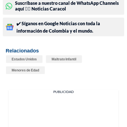
Suscríbase a nuestro canal de WhatsApp Channels
aquí 👉🏻 Noticias Caracol
✔️ Síganos en Google Noticias con toda la
información de Colombia y el mundo.
Relacionados
Estados Unidos
Maltrato Infantil
Menores de Edad
PUBLICIDAD