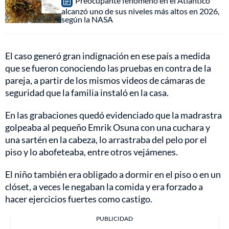
Preocupante fenómeno en el Atlántico
alcanzó uno de sus niveles más altos en 2026,
según la NASA
El caso generó gran indignación en ese país a medida
que se fueron conociendo las pruebas en contra de la
pareja, a partir de los mismos videos de cámaras de
seguridad que la familia instaló en la casa.
En las grabaciones quedó evidenciado que la madrastra
golpeaba al pequeño Emrik Osuna con una cuchara y
una sartén en la cabeza, lo arrastraba del pelo por el
piso y lo abofeteaba, entre otros vejámenes.
El niño también era obligado a dormir en el piso o en un
clóset, a veces le negaban la comida y era forzado a
hacer ejercicios fuertes como castigo.
PUBLICIDAD