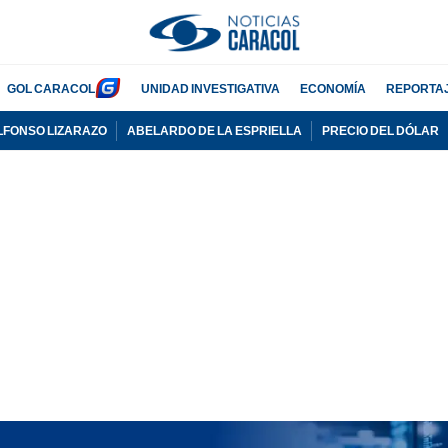
GOL CARACOL
UNIDAD INVESTIGATIVA
ECONOMÍA
REPORTA
LFONSO LIZARAZO
ABELARDO DE LA ESPRIELLA
PRECIO DEL DÓLAR
PUBLICIDAD