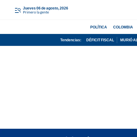
jueves 06 de agosto, 2026
Primero la gente
POLÍTICA
COLOMBIA
Tendencias:
DÉFICIT FISCAL
MURIÓ A