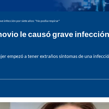
ve infección por siete años: "No podía respirar"
ovio le causó grave infección
r empezó a tener extraños síntomas de una infección 