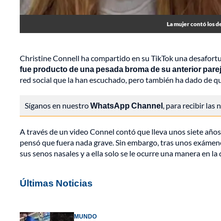
La mujer contó los d
Christine Connell ha compartido en su TikTok una desafortu
fue producto de una pesada broma de su anterior pare
red social que la han escuchado, pero también ha dado de qu
Síganos en nuestro
WhatsApp Channel
, para recibir las
A través de un video Connel contó que lleva unos siete años 
pensó que fuera nada grave. Sin embargo, tras unos exáme
sus senos nasales y a ella solo se le ocurre una manera en la
Últimas Noticias
MUNDO