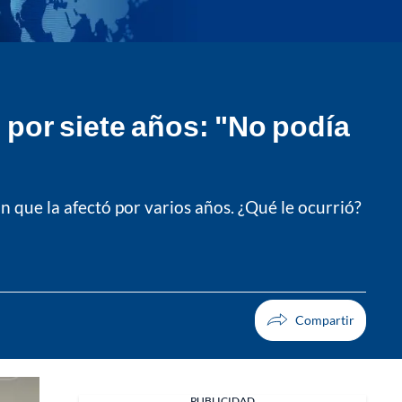
 por siete años: "No podía
que la afectó por varios años. ¿Qué le ocurrió?
PUBLICIDAD