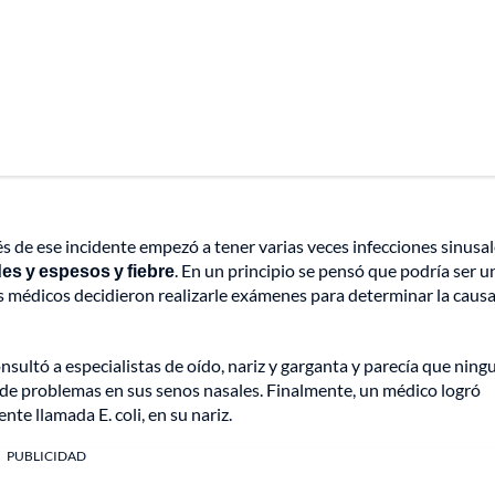
s de ese incidente empezó a tener varias veces infecciones sinusa
es y espesos y fiebre
. En un principio se pensó que podría ser u
s médicos decidieron realizarle exámenes para determinar la caus
nsultó a especialistas de oído, nariz y garganta y parecía que ning
de problemas en sus senos nasales. Finalmente, un médico logró
te llamada E. coli, en su nariz.
PUBLICIDAD