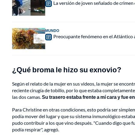
La versión de joven señalado de crimen 
MUNDO
Preocupante fenómeno en el Atlántico a
¿Qué broma le hizo su exnovio?
Según el relato de la mujer en sus videos, la mujer se encon
reciente cirugía de tobillo, por lo que estaba completamente
las dos camas.
Su trasero estaba frente a mí cara y fue e
Para Christine en otras condiciones, esto podría ser simple
podía mover del lugar y que su sistema inmunológico estab
pudo contribuir a los que vino después. "Cuando digo que fue
podía respirar", agregó.