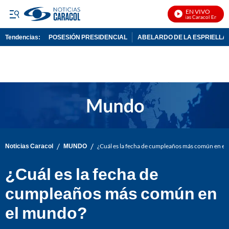
EN VIVO
Noticias Caracol En Vivo
Tendencias:
POSESIÓN PRESIDENCIAL
ABELARDO DE LA ESPRIELLA
PUBLICIDAD
/
/
Noticias Caracol
MUNDO
¿Cuál es la fecha de cumpleaños más común en e
¿Cuál es la fecha de
cumpleaños más común en
el mundo?