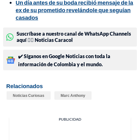
Un día antes de su boda recibió mensaje de la
ex de su prometido revelándole que seguían
casados
Suscríbase a nuestro canal de WhatsApp Channels
aquí 👉🏻 Noticias Caracol
✔️ Síganos en Google Noticias con toda la
información de Colombia y el mundo.
Relacionados
Noticias Curiosas
Marc Anthony
PUBLICIDAD