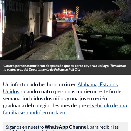
Cuatro personas murieron después de que su carro cayera a un lago
Tomada de
la página web del Departamento de Policía de Pell City
Un infortunado hecho ocurrió en
Alabama, Estados
Unidos,
cuando cuatro personas murieron este fin de
semana, incluidos dos niños y una joven recién
graduada del colegio, después de que
el vehículo de una
familia se hundió en un lago
.
Síganos en nuestro
WhatsApp Channel
, para recibir las