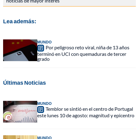
noticias de mayor interés
Lea además:
MUNDO
Por peligroso reto viral, niña de 13 años
terminó en UCI con quemaduras de tercer
grado
Últimas Noticias
MUNDO
Temblor se sintió en el centro de Portugal
este lunes 10 de agosto: magnitud y epicentro
MUNDO