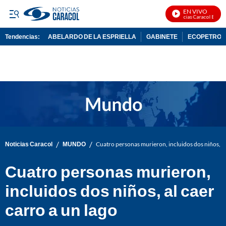
EN VIVO
Noticias Caracol En Vivo
Tendencias:
ABELARDO DE LA ESPRIELLA
GABINETE
ECOPETROL
PUBLICIDAD
/
/
Noticias Caracol
MUNDO
Cuatro personas murieron, incluidos dos niños, al
Cuatro personas murieron,
incluidos dos niños, al caer
carro a un lago