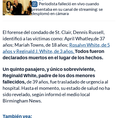
Periodista falleció en vivo cuando
presentaba en su canal de streaming: se
desplomó en cámara
El forense del condado de St. Clair, Dennis Russell,
identificó a las víctimas como: April Whatley,de 37
años; Mariah Towns, de 18 años;
Rosalyn White, de 5
años y Reginald J. White, de 3 años.
Todos fueron
declarados muertos en el lugar de los hechos.
Un quinto pasajero, y único sobreviviente,
Reginald White, padre de los dos menores
fallecidos,
de 39 años, fue trasladado de urgencia al
hospital. Hasta el momento, su estado de salud no ha
sido revelado, según informó el medio local
Birmingham News.
También vea: