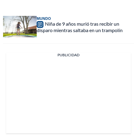
MUNDO
Niña de 9 años murió tras recibir un
disparo mientras saltaba en un trampolín
PUBLICIDAD