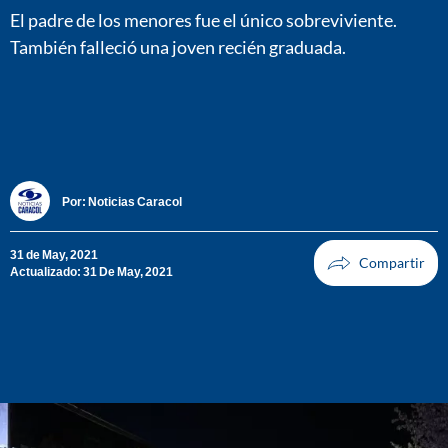
El padre de los menores fue el único sobreviviente.
También falleció una joven recién graduada.
Por:
Noticias Caracol
31 de May, 2021
Actualizado: 31 De May, 2021