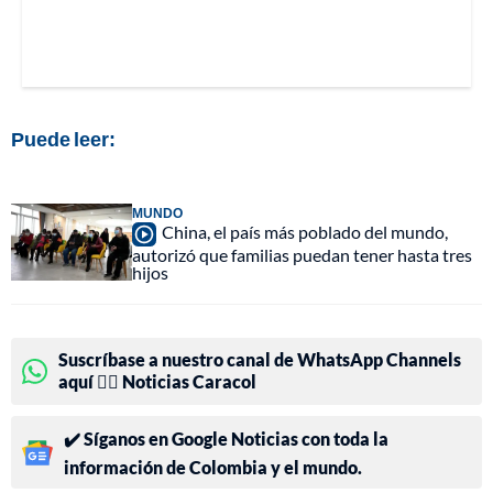
Puede leer:
MUNDO
China, el país más poblado del mundo,
autorizó que familias puedan tener hasta tres
hijos
Suscríbase a nuestro canal de WhatsApp Channels
aquí 👉🏻 Noticias Caracol
✔️ Síganos en Google Noticias con toda la
información de Colombia y el mundo.