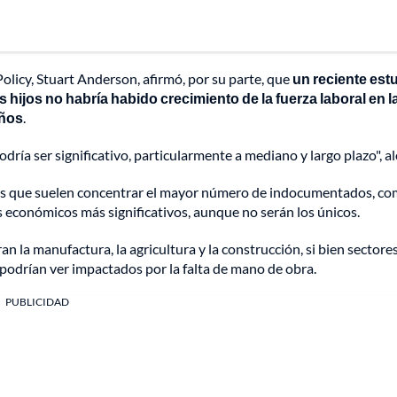
olicy, Stuart Anderson, afirmó, por su parte, que
un reciente est
 hijos no habría habido crecimiento de la fuerza laboral en l
años
.
ría ser significativo, particularmente a mediano y largo plazo", al
ados que suelen concentrar el mayor número de indocumentados, c
s económicos más significativos, aunque no serán los únicos.
an la manufactura, la agricultura y la construcción, si bien sector
 podrían ver impactados por la falta de mano de obra.
PUBLICIDAD