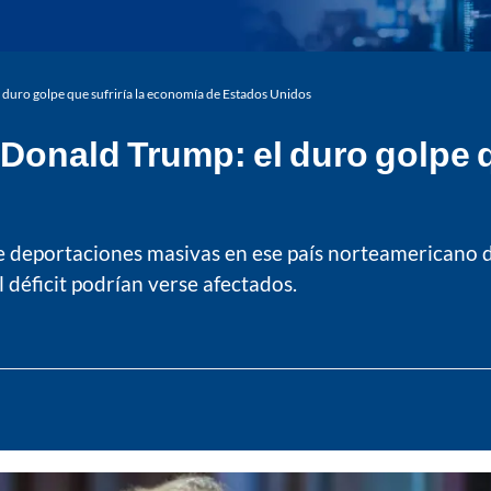
duro golpe que sufriría la economía de Estados Unidos
onald Trump: el duro golpe q
de deportaciones masivas en ese país norteamericano
l déficit podrían verse afectados.