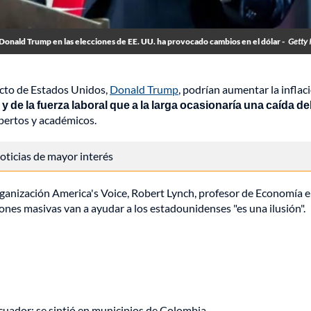
 Donald Trump en las elecciones de EE. UU. ha provocado cambios en el dólar -
Getty 
ecto de Estados Unidos,
Donald Trump
, podrían aumentar la inflaci
 de la fuerza laboral que a la larga ocasionaría una caída de
xpertos y académicos.
 noticias de mayor interés
rganización America's Voice, Robert Lynch, profesor de Economía 
ones masivas van a ayudar a los estadounidenses "es una ilusión".
uador: se sintió en municipios de Colombia