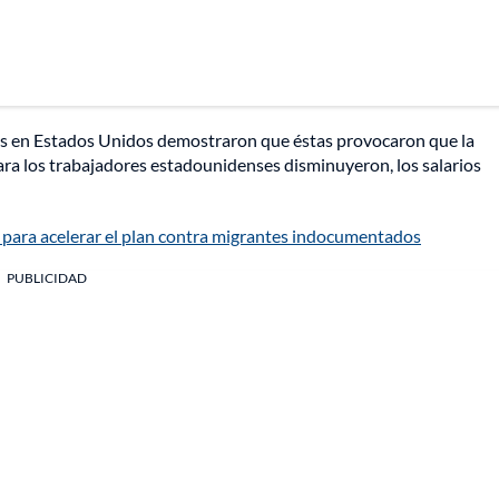
as en Estados Unidos demostraron que éstas provocaron que la
ara los trabajadores estadounidenses disminuyeron, los salarios
 para acelerar el plan contra migrantes indocumentados
PUBLICIDAD