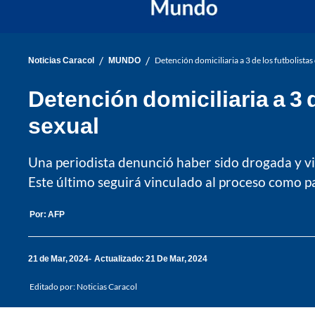
/
/
Noticias Caracol
MUNDO
Detención domiciliaria a 3 de los futbolista
Detención domiciliaria a 3 
sexual
Una periodista denunció haber sido drogada y viol
Este último seguirá vinculado al proceso como pa
Por:
AFP
21 de Mar, 2024
Actualizado: 21 De Mar, 2024
Editado por:
Noticias Caracol