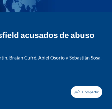
ársfield acusados de abuso
tín, Braian Cufré, Abiel Osorio y Sebastián Sosa.