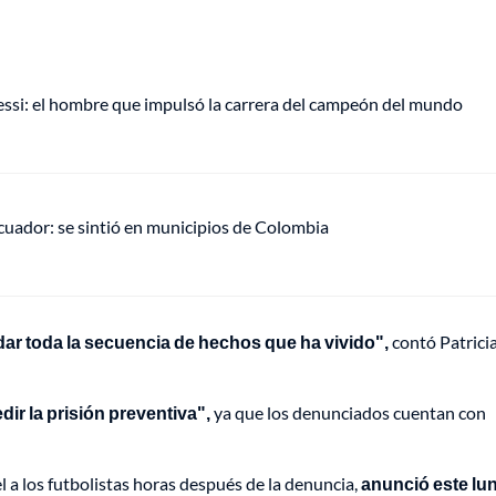
Messi: el hombre que impulsó la carrera del campeón del mundo
uador: se sintió en municipios de Colombia
r toda la secuencia de hechos que ha vivido",
contó Patrici
ir la prisión preventiva",
ya que los denunciados cuentan con
l a los futbolistas horas después de la denuncia,
anunció este lu