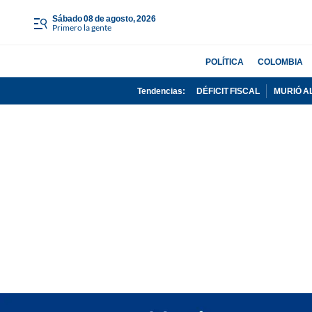
sábado 08 de agosto, 2026
Primero la gente
POLÍTICA
COLOMBIA
Tendencias:
DÉFICIT FISCAL
MURIÓ A