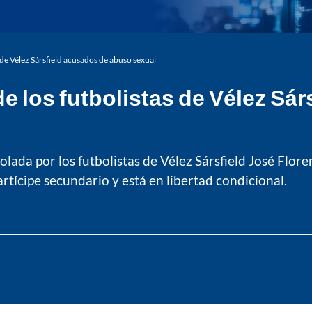
s de Vélez Sársfield acusados de abuso sexual
de los futbolistas de Vélez S
ada por los futbolistas de Vélez Sársfield José Floren
rtícipe secundario y está en libertad condicional.