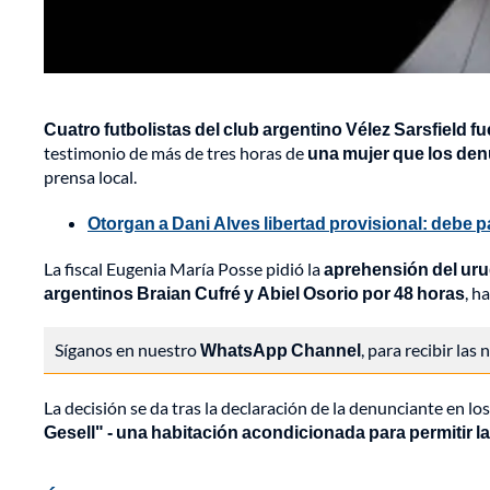
Cuatro futbolistas del club argentino Vélez Sarsfield f
testimonio de más de tres horas de
una mujer que los den
prensa local.
Otorgan a Dani Alves libertad provisional: debe 
La fiscal Eugenia María Posse pidió la
aprehensión del uru
argentinos Braian Cufré y Abiel Osorio por 48 horas
, h
Síganos en nuestro
WhatsApp Channel
, para recibir las
La decisión se da tras la declaración de la denunciante en 
Gesell" -
una habitación acondicionada para permitir l