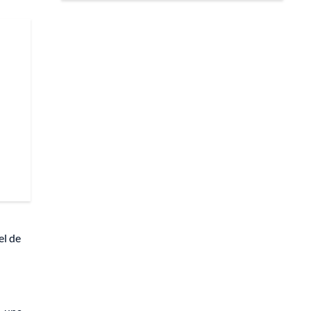
el de