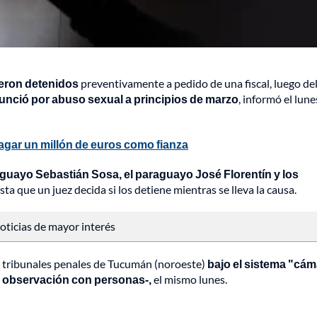
ueron detenidos
preventivamente a pedido de una fiscal, luego de
unció por abuso sexual a principios de marzo
, informó el lune
pagar un millón de euros como fianza
guayo Sebastián Sosa, el paraguayo José Florentín y los
asta que un juez decida si los detiene mientras se lleva la causa.
 noticias de mayor interés
los tribunales penales de Tucumán (noroeste)
bajo el sistema "cám
a observación con personas-,
el mismo lunes.