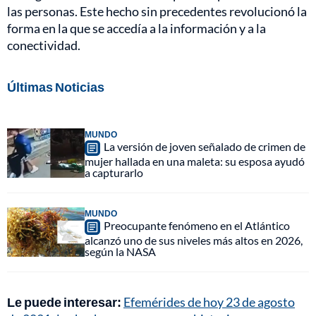
las personas. Este hecho sin precedentes revolucionó la
forma en la que se accedía a la información y a la
conectividad.
Últimas Noticias
MUNDO
La versión de joven señalado de crimen de
mujer hallada en una maleta: su esposa ayudó
a capturarlo
MUNDO
Preocupante fenómeno en el Atlántico
alcanzó uno de sus niveles más altos en 2026,
según la NASA
Le puede interesar:
Efemérides de hoy 23 de agosto