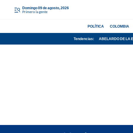
domingo 09 de agosto, 2026
Primero la gente
POLÍTICA
COLOMBIA
Tendencias:
ABELARDO DE LA 