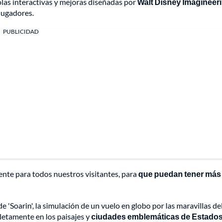
olas interactivas y mejoras diseñadas por
Walt Disney Imagineer
 jugadores.
PUBLICIDAD
ente para todos nuestros visitantes, para
que puedan tener más
'Soarin', la simulación de un vuelo en globo por las maravillas de
letamente en los paisajes y
ciudades emblemáticas de Estado