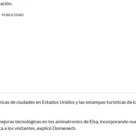
nación.
PUBLICIDAD
nicas de ciudades en Estados Unidos y las estampas turísticas de l
mejoras tecnológicas en los animatronics de Elsa, incorporando nu
ta a los visitantes, explicó Domenech.