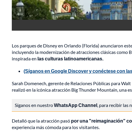
Los parques de Disney en Orlando (Florida) anunciaron est
incluyendo la modernización de atracciones clásicas como 
inspirada en
las culturas latinoamericanas.
(Síganos en Google Discover y conéctese con las
Sarah Domenech, gerente de Relaciones Públicas para Walt D
realizó en la icónica atracción Big Thunder Mountain, una 
Síganos en nuestro
WhatsApp Channel
, para recibir las
Detalló que la atracción pasó
por una "reimaginación" c
experiencia más cómoda para los visitantes.