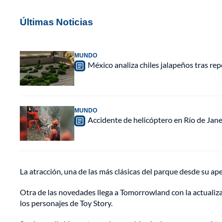
Últimas Noticias
MUNDO
México analiza chiles jalapeños tras re
MUNDO
Accidente de helicóptero en Río de Jan
La atracción, una de las más clásicas del parque desde su ap
Otra de las novedades llega a Tomorrowland con la actualiz
los personajes de Toy Story.