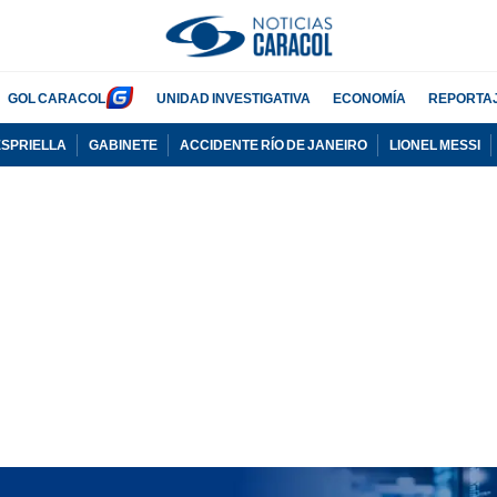
GOL CARACOL
UNIDAD INVESTIGATIVA
ECONOMÍA
REPORTA
ESPRIELLA
GABINETE
ACCIDENTE RÍO DE JANEIRO
LIONEL MESSI
PUBLICIDAD