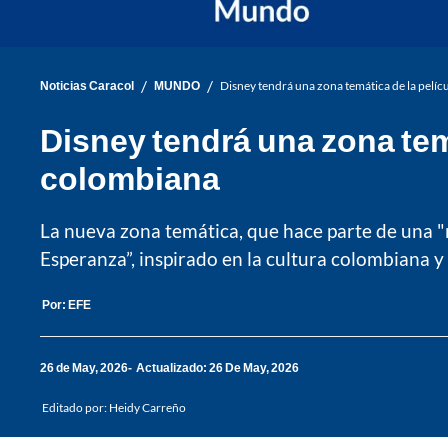
/
/
Noticias Caracol
MUNDO
Disney tendrá una zona temática de la pelícu
Disney tendrá una zona temá
colombiana
La nueva zona temática, que hace parte de una "
Esperanza”, inspirado en la cultura colombiana y 
Por:
EFE
26 de May, 2026
Actualizado: 26 De May, 2026
Editado por:
Heidy Carreño