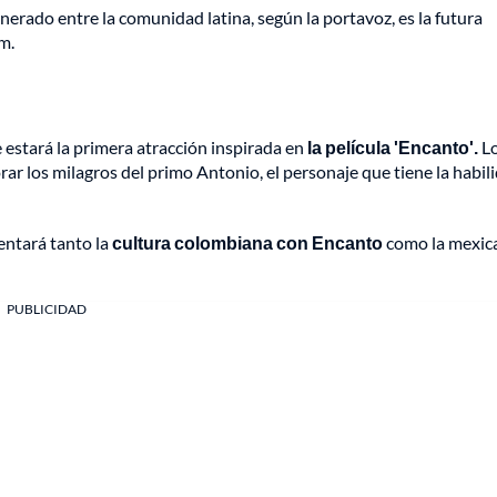
rado entre la comunidad latina, según la portavoz, es la futura
m.
 estará la primera atracción inspirada en
la película 'Encanto'.
L
rar los milagros del primo Antonio, el personaje que tiene la habil
entará tanto la
cultura colombiana con Encanto
como la mexic
PUBLICIDAD