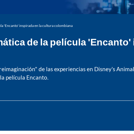
la 'Encanto' inspirada en la cultura colombiana
tica de la película 'Encanto' 
reimaginación" de las experiencias en Disney's Anima
la película Encanto.