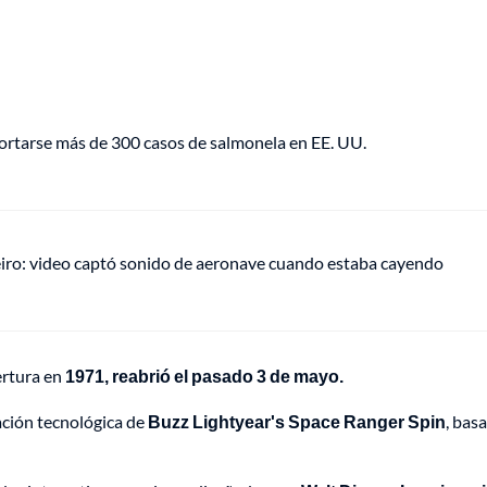
portarse más de 300 casos de salmonela en EE. UU.
eiro: video captó sonido de aeronave cuando estaba cayendo
ertura en
1971, reabrió el pasado 3 de mayo.
ación tecnológica de
Buzz Lightyear's Space Ranger Spin
, bas