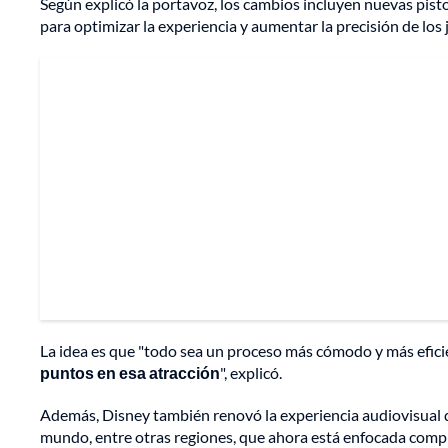
Según explicó la portavoz, los cambios incluyen nuevas pist
para optimizar la experiencia y aumentar la precisión de los
La idea es que "todo sea un proceso más cómodo y más efici
puntos en esa atracción
", explicó.
Además, Disney también renovó la experiencia audiovisual de 
mundo, entre otras regiones, que ahora está enfocada comp