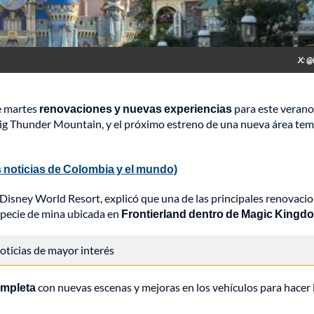
X: @
e martes
renovaciones y nuevas experiencias
para este verano
Big Thunder Mountain, y el próximo estreno de una nueva área tem
 noticias de Colombia y el mundo)
isney World Resort, explicó que una de las principales renovacio
especie de mina ubicada en
Frontierland dentro de Magic Kingd
 noticias de mayor interés
ompleta
con nuevas escenas y mejoras en los vehículos para hacer 