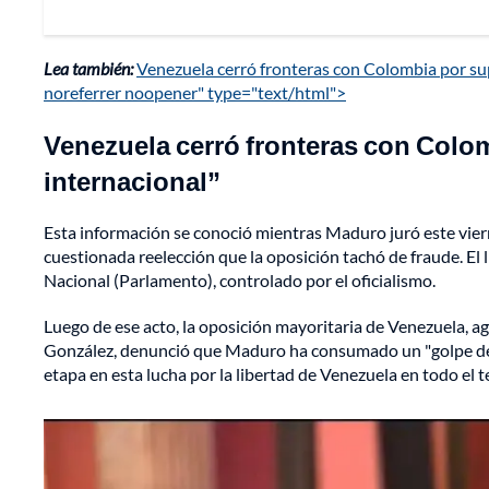
Lea también:
Venezuela cerró fronteras con Colombia por sup
noreferrer noopener" type="text/html">
Venezuela cerró fronteras con Colo
internacional”
Esta información se conoció mientras Maduro juró este vier
cuestionada reelección que la oposición tachó de fraude. E
Nacional (Parlamento), controlado por el oficialismo.
Luego de ese acto, la oposición mayoritaria de Venezuela, a
González, denunció que Maduro ha consumado un "golpe de Est
etapa en esta lucha por la libertad de Venezuela en todo el t