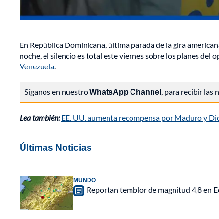
En República Dominicana, última parada de la gira america
noche, el silencio es total este viernes sobre los planes del
Venezuela
.
Síganos en nuestro
WhatsApp Channel
, para recibir las
Lea también:
EE. UU. aumenta recompensa por Maduro y Dio
Últimas Noticias
MUNDO
Reportan temblor de magnitud 4,8 en Ec