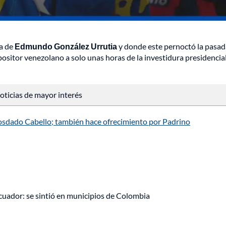
na de
Edmundo González Urrutia
y donde este pernoctó la pasad
 opositor venezolano a solo unas horas de la investidura presidencia
 noticias de mayor interés
sdado Cabello; también hace ofrecimiento por Padrino
uador: se sintió en municipios de Colombia