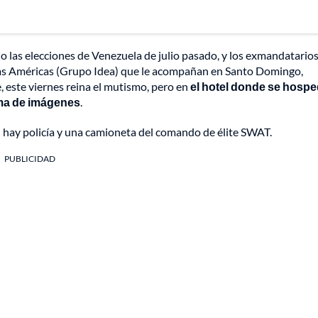
 las elecciones de Venezuela de julio pasado, y los exmandatario
 las Américas (Grupo Idea) que le acompañan en Santo Domingo,
, este viernes reina el mutismo, pero en
el hotel donde se hosp
oma de imágenes
.
l hay policía y una camioneta del comando de élite SWAT.
PUBLICIDAD