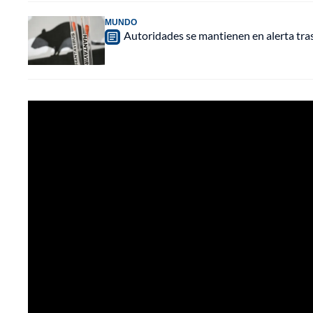
MUNDO
Autoridades se mantienen en alerta tra