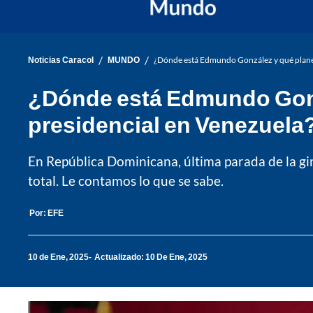
/
/
Noticias Caracol
MUNDO
¿Dónde está Edmundo González y qué planes 
¿Dónde está Edmundo Gonzál
presidencial en Venezuela
En República Dominicana, última parada de la gi
total. Le contamos lo que se sabe.
Por:
EFE
10 de Ene, 2025
Actualizado: 10 De Ene, 2025