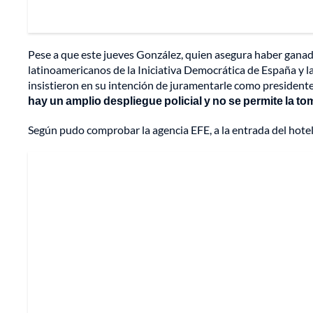
Pese a que este jueves González, quien asegura haber ganado
latinoamericanos de la Iniciativa Democrática de España y
insistieron en su intención de juramentarle como presidente
hay un amplio despliegue policial y no se permite la t
Según pudo comprobar la agencia EFE, a la entrada del hote