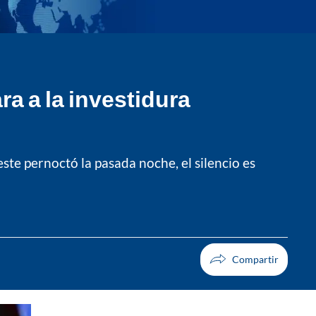
a a la investidura
e pernoctó la pasada noche, el silencio es