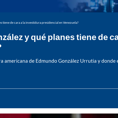
tiene de cara a la investidura presidencial en Venezuela?
ez y qué planes tiene de car
?
ra americana de Edmundo González Urrutia y donde est