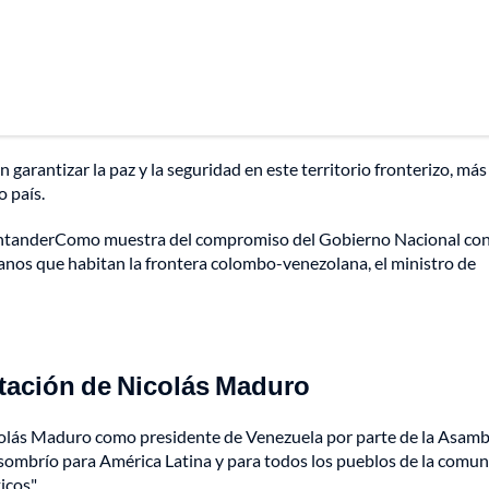
garantizar la paz y la seguridad en este territorio fronterizo, más
o país.
SantanderComo muestra del compromiso del Gobierno Nacional con
adanos que habitan la frontera colombo-venezolana, el ministro de
tación de Nicolás Maduro
olás Maduro como presidente de Venezuela por parte de la Asamb
ía sombrío para América Latina y para todos los pueblos de la comu
icos".