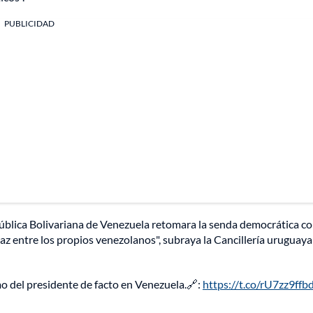
PUBLICIDAD
epública Bolivariana de Venezuela retomara la senda democrática 
az entre los propios venezolanos", subraya la Cancillería uruguaya
o del presidente de facto en Venezuela.🔗:
https://t.co/rU7zz9ffb