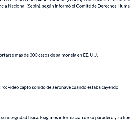
igencia Nacional (Sebin), según informó el Comité de Derechos Hum
portarse más de 300 casos de salmonela en EE. UU.
eiro: video captó sonido de aeronave cuando estaba cayendo
su integridad física. Exigimos información de su paradero y su lib