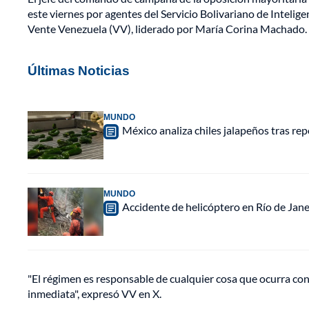
este viernes por agentes del Servicio Bolivariano de Intel
Vente Venezuela (VV), liderado por María Corina Machado.
Últimas Noticias
MUNDO
México analiza chiles jalapeños tras re
MUNDO
Accidente de helicóptero en Río de Jan
"El régimen es responsable de cualquier cosa que ocurra con 
inmediata", expresó VV en X.