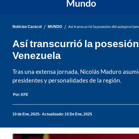
/
/
Noticias Caracol
MUNDO
Así transcurrió la posesión del autoprocla
Así transcurrió la posesi
Venezuela
Tras una extensa jornada, Nicolás Maduro asumi
presidentes y personalidades de la región.
Por:
EFE
10 de Ene, 2025
Actualizado: 10 De Ene, 2025