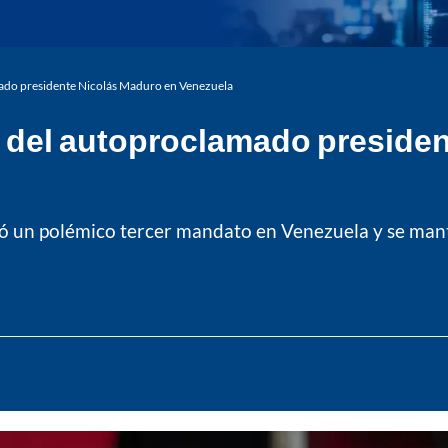
mado presidente Nicolás Maduro en Venezuela
ón del autoproclamado preside
ó un polémico tercer mandato en Venezuela y se mante