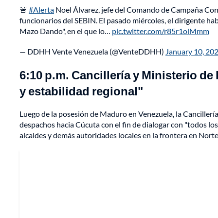
🚨
#Alerta
Noel Álvarez, jefe del Comando de Campaña ConVz
funcionarios del SEBIN. El pasado miércoles, el dirigente 
Mazo Dando", en el que lo…
pic.twitter.com/r85r1olMmm
— DDHH Vente Venezuela (@VenteDDHH)
January 10, 20
6:10 p.m. Cancillería y Ministerio de
y estabilidad regional"
Luego de la posesión de Maduro en Venezuela, la Cancillería
despachos hacia Cúcuta con el fin de dialogar con "todos lo
alcaldes y demás autoridades locales en la frontera en Norte