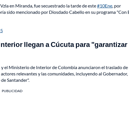
la en Miranda, fue secuestrado la tarde de este
#10Ene
, por
habría sido mencionado por Diosdado Cabello en su programa "Con 
25
 Interior llegan a Cúcuta para "garantizar
 y el Ministerio de Interior de Colombia anunciaron el traslado de
s actores relevantes y las comunidades, incluyendo al Gobernador, 
 de Santander".
PUBLICIDAD