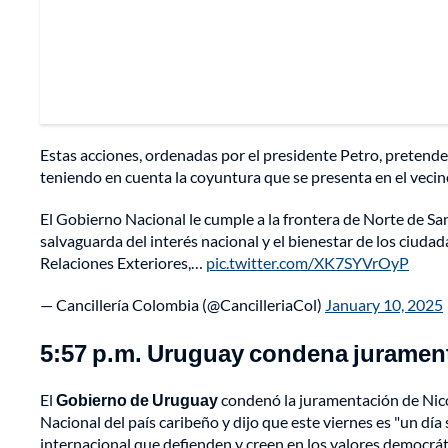
Estas acciones, ordenadas por el presidente Petro, pretenden 
teniendo en cuenta la coyuntura que se presenta en el vecin
El Gobierno Nacional le cumple a la frontera de Norte de 
salvaguarda del interés nacional y el bienestar de los ciud
Relaciones Exteriores,…
pic.twitter.com/XK7SYVrOyP
— Cancillería Colombia (@CancilleriaCol)
January 10, 2025
5:57 p.m. Uruguay condena juramen
El
Gobierno de Uruguay
condenó la juramentación de Nic
Nacional del país caribeño y dijo que este viernes es "un d
internacional que defienden y creen en los valores democrát