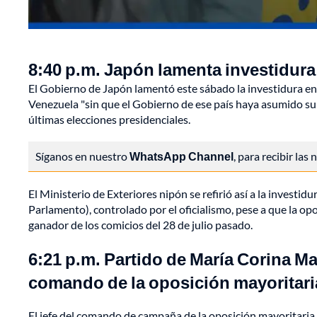
8:40 p.m. Japón lamenta investidur
El Gobierno de Japón lamentó este sábado la investidura en l
Venezuela "sin que el Gobierno de ese país haya asumido su r
últimas elecciones presidenciales.
Síganos en nuestro
WhatsApp Channel
, para recibir las
El Ministerio de Exteriores nipón se refirió así a la investi
Parlamento), controlado por el oficialismo, pese a que la o
ganador de los comicios del 28 de julio pasado.
6:21 p.m. Partido de María Corina M
comando de la oposición mayoritari
El jefe del comando de campaña de la oposición mayoritaria