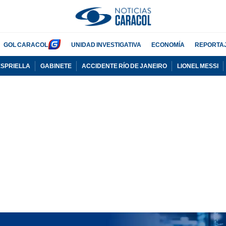
GOL CARACOL
UNIDAD INVESTIGATIVA
ECONOMÍA
REPORTA
ESPRIELLA
GABINETE
ACCIDENTE RÍO DE JANEIRO
LIONEL MESSI
PUBLICIDAD