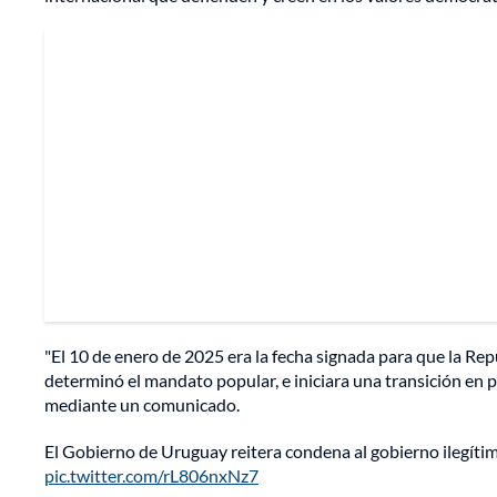
"El 10 de enero de 2025 era la fecha signada para que la R
determinó el mandato popular, e iniciara una transición en p
mediante un comunicado.
El Gobierno de Uruguay reitera condena al gobierno ilegítim
pic.twitter.com/rL806nxNz7