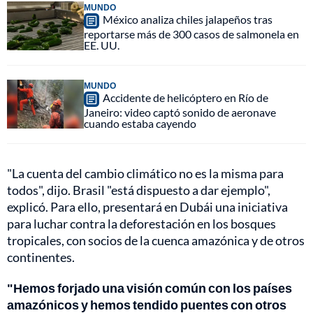
MUNDO
México analiza chiles jalapeños tras
reportarse más de 300 casos de salmonela en
EE. UU.
MUNDO
Accidente de helicóptero en Río de
Janeiro: video captó sonido de aeronave
cuando estaba cayendo
"La cuenta del cambio climático no es la misma para
todos", dijo. Brasil "está dispuesto a dar ejemplo",
explicó. Para ello, presentará en Dubái una iniciativa
para luchar contra la deforestación en los bosques
tropicales, con socios de la cuenca amazónica y de otros
continentes.
"Hemos forjado una visión común con los países
amazónicos y hemos tendido puentes con otros