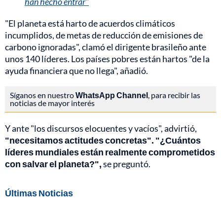
han hecho entrar"
"El planeta está harto de acuerdos climáticos
incumplidos, de metas de reducción de emisiones de
carbono ignoradas", clamó el dirigente brasileño ante
unos 140 líderes. Los países pobres están hartos "de la
ayuda financiera que no llega", añadió.
Síganos en nuestro
WhatsApp Channel
, para recibir las
noticias de mayor interés
Y ante "los discursos elocuentes y vacíos", advirtió,
"necesitamos actitudes concretas". "¿Cuántos
líderes mundiales están realmente comprometidos
con salvar el planeta?",
se preguntó.
Últimas Noticias