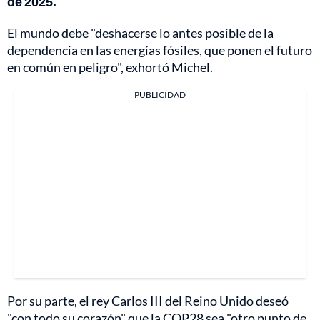
de 2025.
El mundo debe "deshacerse lo antes posible de la
dependencia en las energías fósiles, que ponen el futuro
en común en peligro", exhortó Michel.
PUBLICIDAD
Por su parte, el rey Carlos III del Reino Unido deseó
"con todo su corazón" que la COP28 sea "otro punto de