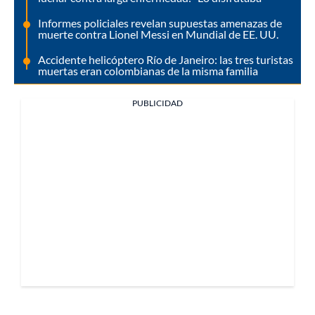
Informes policiales revelan supuestas amenazas de
muerte contra Lionel Messi en Mundial de EE. UU.
Accidente helicóptero Río de Janeiro: las tres turistas
muertas eran colombianas de la misma familia
PUBLICIDAD