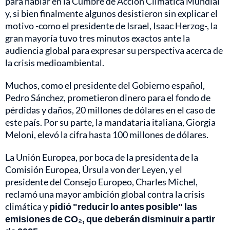
para hablar en la Cumbre de Acción Climática Mundial
y, si bien finalmente algunos desistieron sin explicar el
motivo -como el presidente de Israel, Isaac Herzog-, la
gran mayoría tuvo tres minutos exactos ante la
audiencia global para expresar su perspectiva acerca de
la crisis medioambiental.
Muchos, como el presidente del Gobierno español,
Pedro Sánchez, prometieron dinero para el fondo de
pérdidas y daños, 20 millones de dólares en el caso de
este país. Por su parte, la mandataria italiana, Giorgia
Meloni, elevó la cifra hasta 100 millones de dólares.
La Unión Europea, por boca de la presidenta de la
Comisión Europea, Úrsula von der Leyen, y el
presidente del Consejo Europeo, Charles Michel,
reclamó una mayor ambición global contra la crisis
climática y
pidió "reducir lo antes posible" las
emisiones de CO₂, que deberán disminuir a partir