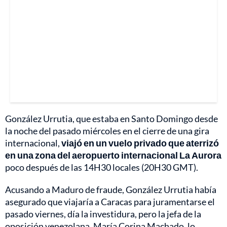
González Urrutia, que estaba en Santo Domingo desde
la noche del pasado miércoles en el cierre de una gira
internacional,
viajó en un vuelo privado que aterrizó
en una zona del aeropuerto internacional La Aurora
poco después de las 14H30 locales (20H30 GMT).
Acusando a Maduro de fraude, González Urrutia había
asegurado que viajaría a Caracas para juramentarse el
pasado viernes, día la investidura, pero la jefa de la
oposición venezolana, María Corina Machado, lo