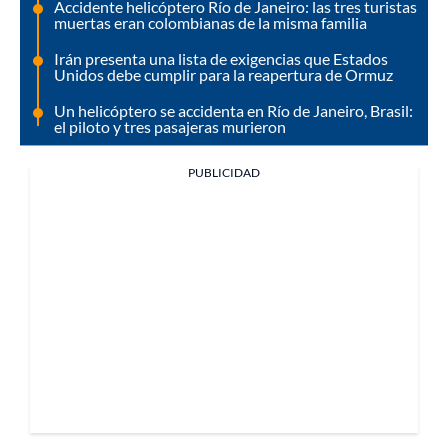
Accidente helicóptero Río de Janeiro: las tres turistas
muertas eran colombianas de la misma familia
Irán presenta una lista de exigencias que Estados
Unidos debe cumplir para la reapertura de Ormuz
Un helicóptero se accidenta en Río de Janeiro, Brasil:
el piloto y tres pasajeras murieron
PUBLICIDAD