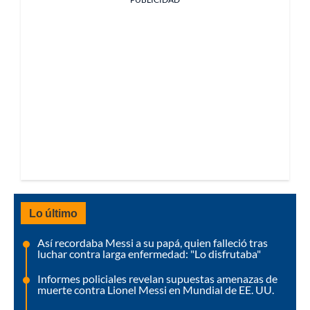
Lo último
Así recordaba Messi a su papá, quien falleció tras
luchar contra larga enfermedad: "Lo disfrutaba"
Informes policiales revelan supuestas amenazas de
muerte contra Lionel Messi en Mundial de EE. UU.