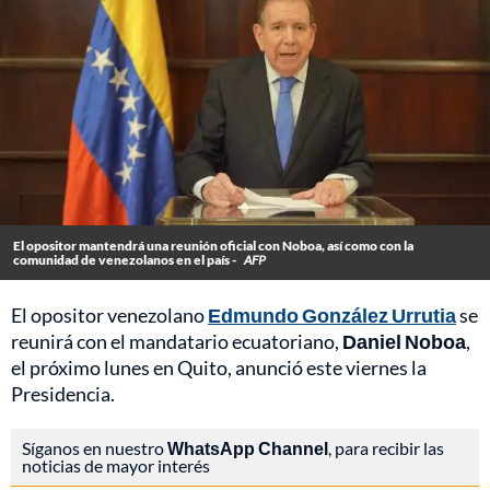
El opositor mantendrá una reunión oficial con Noboa, así como con la
comunidad de venezolanos en el país -
AFP
El opositor venezolano
Edmundo González Urrutia
se
reunirá con el mandatario ecuatoriano,
Daniel Noboa
,
el próximo lunes en Quito, anunció este viernes la
Presidencia.
Síganos en nuestro
WhatsApp Channel
, para recibir las
noticias de mayor interés