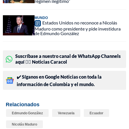
régimen ilegítimo”
MUNDO
Estados Unidos no reconoce a Nicolás
Maduro como presidente y pide investidura
de Edmundo González
Suscríbase a nuestro canal de WhatsApp Channels
aquí 👉🏻 Noticias Caracol
✔️ Síganos en Google Noticias con toda la
información de Colombia y el mundo.
Relacionados
Edmundo González
Venezuela
Ecuador
Nicolás Maduro