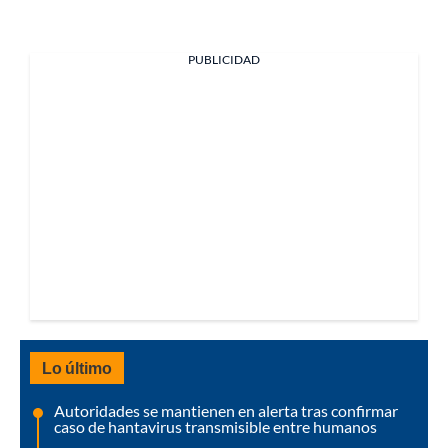
PUBLICIDAD
Lo último
Autoridades se mantienen en alerta tras confirmar
caso de hantavirus transmisible entre humanos