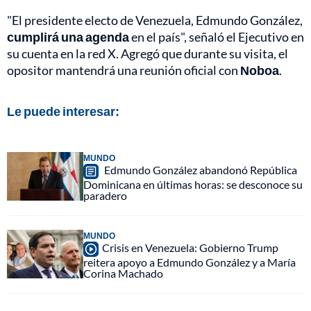
"El presidente electo de Venezuela, Edmundo González,
cumplirá una agenda
en el país", señaló el Ejecutivo en
su cuenta en la red X. Agregó que durante su visita, el
opositor mantendrá una reunión oficial con
Noboa
.
Le puede interesar:
MUNDO
Edmundo González abandonó República
Dominicana en últimas horas: se desconoce su
paradero
MUNDO
Crisis en Venezuela: Gobierno Trump
reitera apoyo a Edmundo González y a María
Corina Machado